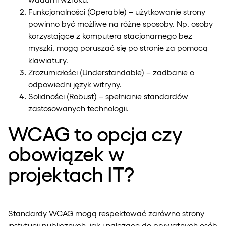
Funkcjonalności (Operable) – użytkowanie strony
powinno być możliwe na różne sposoby. Np. osoby
korzystające z komputera stacjonarnego bez
myszki, mogą poruszać się po stronie za pomocą
klawiatury.
Zrozumiałości (Understandable) – zadbanie o
odpowiedni język witryny.
Solidności (Robust) – spełnianie standardów
zastosowanych technologii.
WCAG to opcja czy
obowiązek w
projektach IT?
Standardy WCAG mogą respektować zarówno strony
instytucji publicznych, jak i należące do prywatnych osób