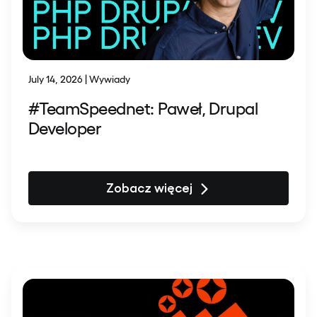
July 14, 2026 | Wywiady
#TeamSpeednet: Paweł, Drupal
Developer
Zobacz więcej