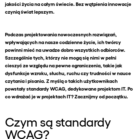
jakości życia na całym świecie. Bez wątpienia innowacje
czynią świat lepszym.
Podczas projektowania nowoczesnych rozwiązań,
wpływających na nasze codzienne życie, ich twórcy
powinni mieć na uwadze dobro wszystkich odbiorców.
Szczególnie tych, którzy nie mogą się nimi w pełni
cieszyć ze względu na pewne ograniczenia, takie jak
dysfunkcje wzroku, słuchu, ruchu czy trudności w nauce
czytania i pisania. Z myślą o takich użytkownikach
powstały standardy WCAG, dedykowane projektom IT. Po
co wdrażać je w projektach IT? Zacznijmy od początku.
Czym są standardy
WCAG?