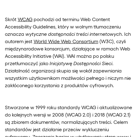
Skrót
WCAG
pochodzi od terminu Web Content
Accessibility Guidelines, który w wolnym tłumaczeniu
oznacza
wytyczne dostępności treści internetowych
. Ich
autorem jest
World Wide Web Consortium
(W3C), czyli
międzynarodowe konsorcjum, działające w ramach Web
Accessibility Initiative (WAI). WAI można po polsku
przetłumaczyć jako
Inicjatywę Dostępności Sieci
.
Działalność organizacji skupia się wokół zapewniania
wszystkim użytkownikom możliwości pełnego i niczym nie
zakłóconego korzystania z produktów cyfrowych.
Stworzone w 1999 roku standardy WCAG i aktualizowane
do kolejnych wersji w 2008 (WCAG 2.0) i 2018 (WCAG 2.1)
są zbiorem dokumentów, normalizujących treści. Celem
standardów jest działanie przeciw wykluczeniu
cyfrowemu. Znoszenie barier w użytkowaniu stron www i