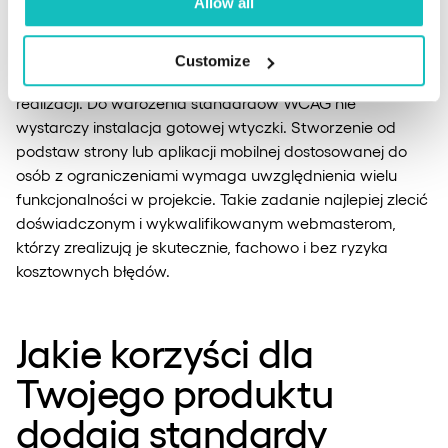
Allow all
osiągnięcie poziomów A i AA.
Customize
Dość skomplikowana procedura nie jest też prosta w
realizacji. Do wdrożenia standardów WCAG nie
wystarczy instalacja gotowej wtyczki. Stworzenie od
podstaw strony lub aplikacji mobilnej dostosowanej do
osób z ograniczeniami wymaga uwzględnienia wielu
funkcjonalności w projekcie. Takie zadanie najlepiej zlecić
doświadczonym i wykwalifikowanym webmasterom,
którzy zrealizują je skutecznie, fachowo i bez ryzyka
kosztownych błędów.
Jakie korzyści dla
Twojego produktu
dodają standardy