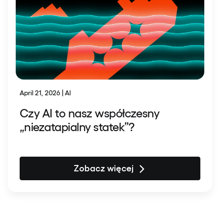
April 21, 2026 | AI
Czy AI to nasz współczesny
„niezatapialny statek”?
Zobacz więcej