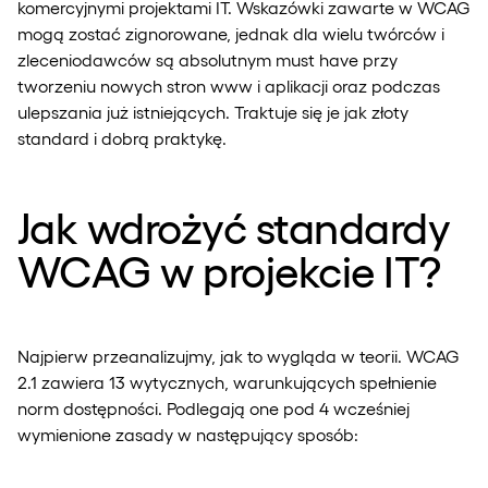
komercyjnymi projektami IT. Wskazówki zawarte w WCAG
mogą zostać zignorowane, jednak dla wielu twórców i
zleceniodawców są absolutnym must have przy
tworzeniu nowych stron www i aplikacji oraz podczas
ulepszania już istniejących. Traktuje się je jak złoty
standard i dobrą praktykę.
Jak wdrożyć standardy
WCAG w projekcie IT?
Najpierw przeanalizujmy, jak to wygląda w teorii. WCAG
2.1 zawiera 13 wytycznych, warunkujących spełnienie
norm dostępności. Podlegają one pod 4 wcześniej
wymienione zasady w następujący sposób: