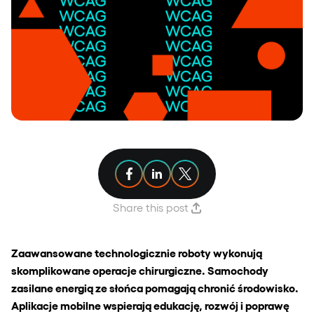
Share article on Facebook
Share article on Linkedin
Share article on X
Share this post
Zaawansowane technologicznie roboty wykonują
skomplikowane operacje chirurgiczne. Samochody
zasilane energią ze słońca pomagają chronić środowisko.
Aplikacje mobilne wspierają edukację, rozwój i poprawę