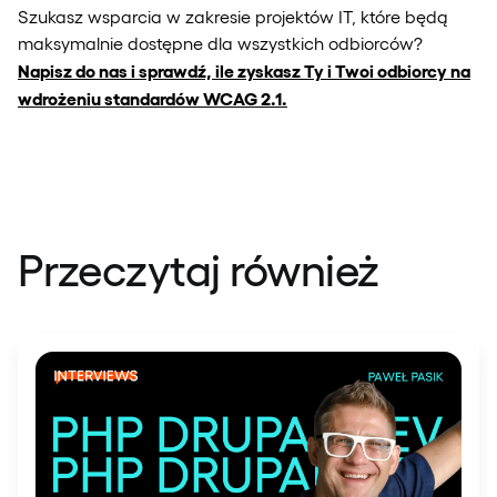
Szukasz wsparcia w zakresie projektów IT, które będą
maksymalnie dostępne dla wszystkich odbiorców?
Napisz do nas i sprawdź, ile zyskasz Ty i Twoi odbiorcy na
wdrożeniu standardów WCAG 2.1.
Przeczytaj również