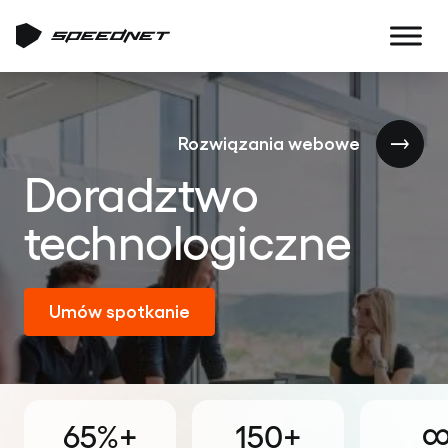
Rozwiązania webowe
Doradztwo
technologiczne
Umów spotkanie
65%+
150+