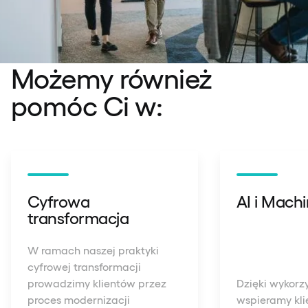
Możemy również
pomóc Ci w:
Cyfrowa
AI i Mach
transformacja
W ramach naszej praktyki
cyfrowej transformacji
prowadzimy klientów przez
Dzięki wykorzy
proces modernizacji
wspieramy kl