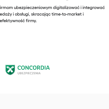
rmom ubezpieczeniowym digitalizować i integrować
edaży i obsługi, skracając time-to-market i
efektywność firmy.