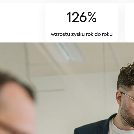
126%
wzrostu zysku rok do roku