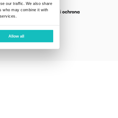
se our traffic. We also share
dność
ers who may combine it with
ochrona
ane zarządzanie ryzykiem i
 services.
 pełna zgodność regulacyjna
Allow all