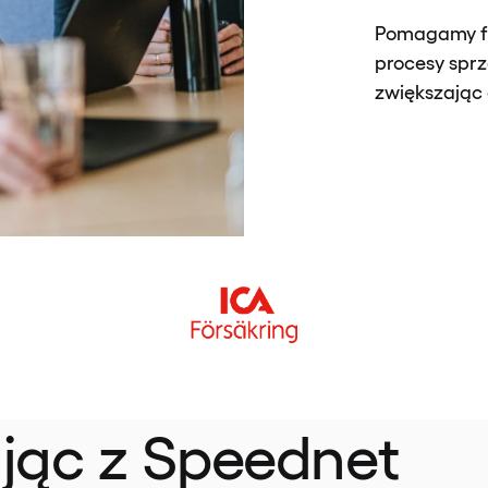
Pomagamy fi
procesy sprz
zwiększając 
jąc z Speednet