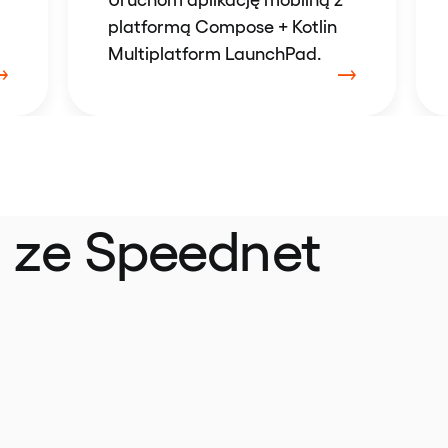
platformą Compose + Kotlin
Multiplatform LaunchPad.
 ze Speednet