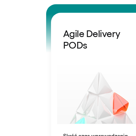
Agile Delivery
PODs
Skróć czas wprowadzenia