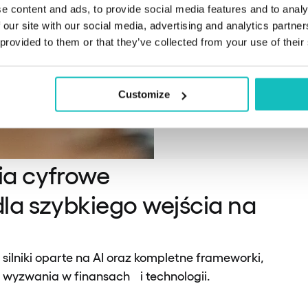
e content and ads, to provide social media features and to analy
Ryzyko i zgo
 our site with our social media, advertising and analytics partn
– Zaawansow
 provided to them or that they’ve collected from your use of their
danych
Regulacje
–
:
Customize
ia cyfrowe
a szybkiego wejścia na
 silniki oparte na AI oraz kompletne frameworki,
 wyzwania w finansach i technologii.