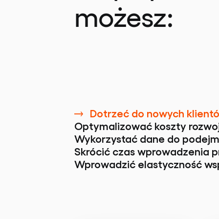
możesz:
Dotrzeć do nowych klient
Optymalizować koszty rozwo
Wykorzystać dane do podejm
Skrócić czas wprowadzenia p
Wprowadzić elastyczność ws