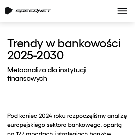
Trendy w bankowości
2025-2030
Metaanaliza dla instytucji
finansowych
Pod koniec 2024 roku rozpoczęliśmy analizę
europejskiego sektora bankowego, opartą
na 127 raportach i strategiach banków.