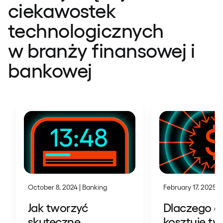
ciekawostek
technologicznych
w branży finansowej i
bankowej
October 8, 2024 | Banking
February 17, 2025 | 
Jak tworzyć
Dlaczego ap
skuteczne
kosztuje tyle