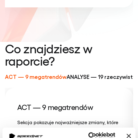
Co znajdziesz w
raporcie?
ACT — 9 megatrendów
ANALYSE — 19 rzeczywisty
ACT — 9 megatrendów
Sekcja pokazuje najważniejsze zmiany, które
już dziś wpływają na sektor finansowy. Na
podstawie analiz strategii europejskich