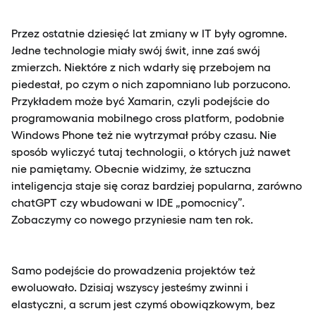
Przez ostatnie dziesięć lat zmiany w IT były ogromne.
Jedne technologie miały swój świt, inne zaś swój
zmierzch. Niektóre z nich wdarły się przebojem na
piedestał, po czym o nich zapomniano lub porzucono.
Przykładem może być Xamarin, czyli podejście do
programowania mobilnego cross platform, podobnie
Windows Phone też nie wytrzymał próby czasu. Nie
sposób wyliczyć tutaj technologii, o których już nawet
nie pamiętamy. Obecnie widzimy, że sztuczna
inteligencja staje się coraz bardziej popularna, zarówno
chatGPT czy wbudowani w IDE „pomocnicy”.
Zobaczymy co nowego przyniesie nam ten rok.
Samo podejście do prowadzenia projektów też
ewoluowało. Dzisiaj wszyscy jesteśmy zwinni i
elastyczni, a scrum jest czymś obowiązkowym, bez