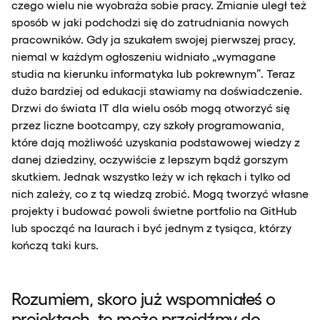
czego wielu nie wyobraża sobie pracy. Zmianie uległ też
sposób w jaki podchodzi się do zatrudniania nowych
pracowników. Gdy ja szukałem swojej pierwszej pracy,
niemal w każdym ogłoszeniu widniało „wymagane
studia na kierunku informatyka lub pokrewnym”. Teraz
dużo bardziej od edukacji stawiamy na doświadczenie.
Drzwi do świata IT dla wielu osób mogą otworzyć się
przez liczne bootcampy, czy szkoły programowania,
które dają możliwość uzyskania podstawowej wiedzy z
danej dziedziny, oczywiście z lepszym bądź gorszym
skutkiem. Jednak wszystko leży w ich rękach i tylko od
nich zależy, co z tą wiedzą zrobić. Mogą tworzyć własne
projekty i budować powoli świetne portfolio na GitHub
lub spocząć na laurach i być jednym z tysiąca, którzy
kończą taki kurs.
Rozumiem, skoro już wspomniałeś o
projektach, to może przejdźmy do