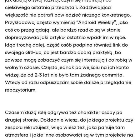
ciekawego ostatnio przeczytali. Zadziwiająca
większość nie potrafi powiedzieć niczego konkretnego.
Przykładowo, często wymienią “Android Weekly”, jako
coś co przeglądają, ale bardzo rzadko są w stanie
doprecyzować jaki artykuł ostatnio wpadł im w ręce.
Idąc trochę dalej, część osób podpina również link do
swojego GitHub, co jest bardzo dobrą praktyką, bo
zawsze mogę zobaczyć czym się interesują i co robią w
wolnym czasie. Często jednak po wejściu na ich konto
widzę, że od 2-3 lat nie było tam żadnego commita.
Wtedy od razu odpuszczam sobie dalsze przeglądanie
repozytorium.
Czasem dużą rolę odgrywa też charakter osoby po
drugiej stronie. Dokładnie wiesz, do jakiego projektu czy
zespołu rekrutujesz, więc wiesz też, jaka panuje tam
atmosfera i jakie inne osobowości są w tym projekcie na