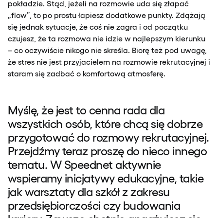
pokładzie. Stąd, jeżeli na rozmowie uda się złapać
„flow”, to po prostu łapiesz dodatkowe punkty. Zdążają
się jednak sytuacje, że coś nie zagra i od początku
czujesz, że ta rozmowa nie idzie w najlepszym kierunku
– co oczywiście nikogo nie skreśla. Biorę też pod uwagę,
że stres nie jest przyjacielem na rozmowie rekrutacyjnej i
staram się zadbać o komfortową atmosferę.
Myślę, że jest to cenna rada dla
wszystkich osób, które chcą się dobrze
przygotować do rozmowy rekrutacyjnej.
Przejdźmy teraz proszę do nieco innego
tematu. W Speednet aktywnie
wspieramy inicjatywy edukacyjne, takie
jak warsztaty dla szkół z zakresu
przedsiębiorczości czy budowania