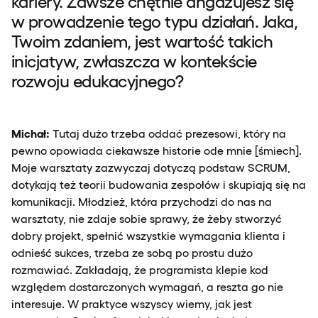
kariery. Zawsze chętnie angażujesz się
w prowadzenie tego typu działań. Jaka,
Twoim zdaniem, jest wartość takich
inicjatyw, zwłaszcza w kontekście
rozwoju edukacyjnego?
Michał:
Tutaj dużo trzeba oddać prezesowi, który na
pewno opowiada ciekawsze historie ode mnie [śmiech].
Moje warsztaty zazwyczaj dotyczą podstaw SCRUM,
dotykają też teorii budowania zespołów i skupiają się na
komunikacji. Młodzież, która przychodzi do nas na
warsztaty, nie zdaje sobie sprawy, że żeby stworzyć
dobry projekt, spełnić wszystkie wymagania klienta i
odnieść sukces, trzeba ze sobą po prostu dużo
rozmawiać. Zakładają, że programista klepie kod
względem dostarczonych wymagań, a reszta go nie
interesuje. W praktyce wszyscy wiemy, jak jest