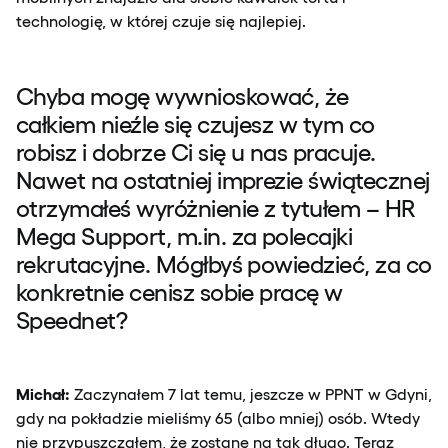
technologię, w której czuje się najlepiej.
Chyba mogę wywnioskować, że
całkiem nieźle się czujesz w tym co
robisz i dobrze Ci się u nas pracuje.
Nawet na ostatniej imprezie świątecznej
otrzymałeś wyróżnienie z tytułem – HR
Mega Support, m.in. za polecajki
rekrutacyjne. Mógłbyś powiedzieć, za co
konkretnie cenisz sobie pracę w
Speednet?
Michał:
Zaczynałem 7 lat temu, jeszcze w PPNT w Gdyni,
gdy na pokładzie mieliśmy 65 (albo mniej) osób. Wtedy
nie przypuszczałem, że zostanę na tak długo. Teraz