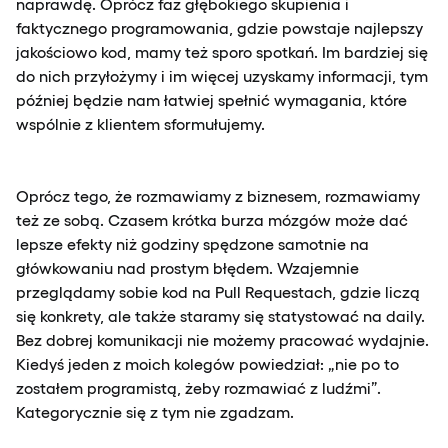
naprawdę. Oprócz faz głębokiego skupienia i
faktycznego programowania, gdzie powstaje najlepszy
jakościowo kod, mamy też sporo spotkań. Im bardziej się
do nich przyłożymy i im więcej uzyskamy informacji, tym
później będzie nam łatwiej spełnić wymagania, które
wspólnie z klientem sformułujemy.
Oprócz tego, że rozmawiamy z biznesem, rozmawiamy
też ze sobą. Czasem krótka burza mózgów może dać
lepsze efekty niż godziny spędzone samotnie na
główkowaniu nad prostym błędem. Wzajemnie
przeglądamy sobie kod na Pull Requestach, gdzie liczą
się konkrety, ale także staramy się statystować na daily.
Bez dobrej komunikacji nie możemy pracować wydajnie.
Kiedyś jeden z moich kolegów powiedział: „nie po to
zostałem programistą, żeby rozmawiać z ludźmi”.
Kategorycznie się z tym nie zgadzam.