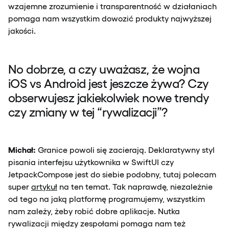
wzajemne zrozumienie i transparentność w działaniach
pomaga nam wszystkim dowozić produkty najwyższej
jakości.
No dobrze, a czy uważasz, że wojna
iOS vs Android jest jeszcze żywa? Czy
obserwujesz jakiekolwiek nowe trendy
czy zmiany w tej “rywalizacji”?
Michał:
Granice powoli się zacierają. Deklaratywny styl
pisania interfejsu użytkownika w SwiftUI czy
JetpackCompose jest do siebie podobny, tutaj polecam
super
artykuł
na ten temat. Tak naprawdę, niezależnie
od tego na jaką platformę programujemy, wszystkim
nam zależy, żeby robić dobre aplikacje. Nutka
rywalizacji między zespołami pomaga nam też