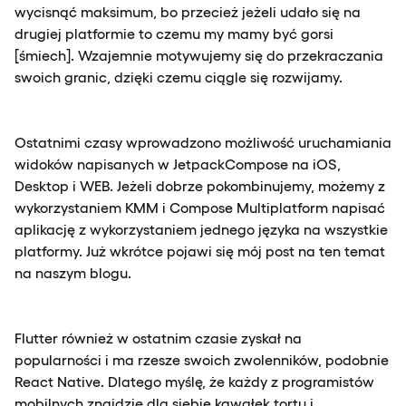
wycisnąć maksimum, bo przecież jeżeli udało się na
drugiej platformie to czemu my mamy być gorsi
[śmiech]. Wzajemnie motywujemy się do przekraczania
swoich granic, dzięki czemu ciągle się rozwijamy.
Ostatnimi czasy wprowadzono możliwość uruchamiania
widoków napisanych w JetpackCompose na iOS,
Desktop i WEB. Jeżeli dobrze pokombinujemy, możemy z
wykorzystaniem KMM i Compose Multiplatform napisać
aplikację z wykorzystaniem jednego języka na wszystkie
platformy. Już wkrótce pojawi się mój post na ten temat
na naszym blogu.
Flutter również w ostatnim czasie zyskał na
popularności i ma rzesze swoich zwolenników, podobnie
React Native. Dlatego myślę, że każdy z programistów
mobilnych znajdzie dla siebie kawałek tortu i