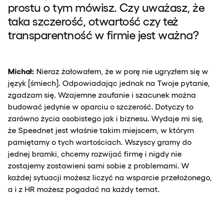
prostu o tym mówisz. Czy uważasz, że
taka szczerość, otwartość czy też
transparentność w firmie jest ważna?
Michał:
Nieraz żałowałem, że w porę nie ugryzłem się w
język [śmiech]. Odpowiadając jednak na Twoje pytanie,
zgadzam się. Wzajemne zaufanie i szacunek można
budować jedynie w oparciu o szczerość. Dotyczy to
zarówno życia osobistego jak i biznesu. Wydaje mi się,
że Speednet jest właśnie takim miejscem, w którym
pamiętamy o tych wartościach. Wszyscy gramy do
jednej bramki, chcemy rozwijać firmę i nigdy nie
zostajemy zostawieni sami sobie z problemami. W
każdej sytuacji możesz liczyć na wsparcie przełożonego,
a i z HR możesz pogadać na każdy temat.