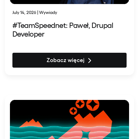
July 14, 2026 | Wywiady
#TeamSpeednet: Paweł, Drupal
Developer
Zobacz więcej