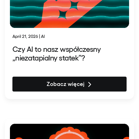
April 21, 2026 | AI
Czy AI to nasz współczesny
„niezatapialny statek”?
Zobacz więcej