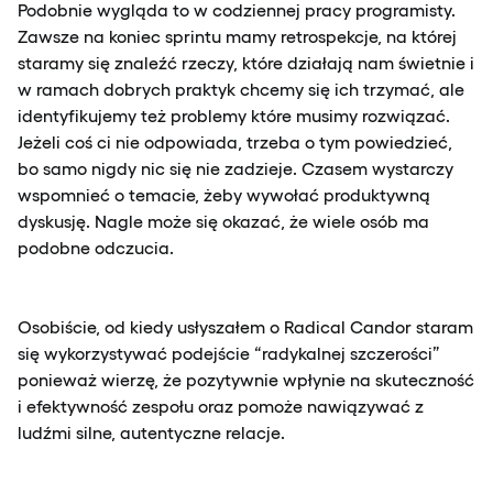
Podobnie wygląda to w codziennej pracy programisty.
Zawsze na koniec sprintu mamy retrospekcje, na której
staramy się znaleźć rzeczy, które działają nam świetnie i
w ramach dobrych praktyk chcemy się ich trzymać, ale
identyfikujemy też problemy które musimy rozwiązać.
Jeżeli coś ci nie odpowiada, trzeba o tym powiedzieć,
bo samo nigdy nic się nie zadzieje. Czasem wystarczy
wspomnieć o temacie, żeby wywołać produktywną
dyskusję. Nagle może się okazać, że wiele osób ma
podobne odczucia.
Osobiście, od kiedy usłyszałem o Radical Candor staram
się wykorzystywać podejście “radykalnej szczerości”
ponieważ wierzę, że pozytywnie wpłynie na skuteczność
i efektywność zespołu oraz pomoże nawiązywać z
ludźmi silne, autentyczne relacje.