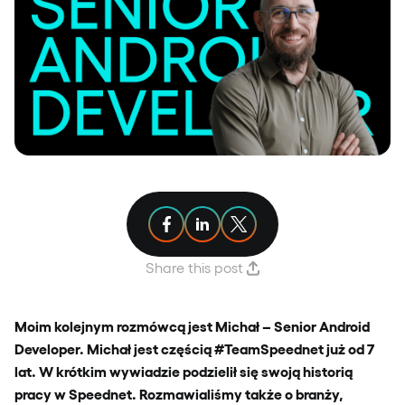
Share article on Facebook
Share article on Linkedin
Share article on X
Share this post
Moim kolejnym rozmówcą jest Michał – Senior Android
Developer. Michał jest częścią #TeamSpeednet już od 7
lat. W krótkim wywiadzie podzielił się swoją historią
pracy w Speednet. Rozmawialiśmy także o branży,