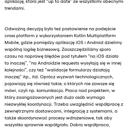
aplikację, która jest “up to date” ze wszystkimi obecnymi
trendami.
Odważną decyzją było też postawienie na podejście
cross platform z wykorzystaniem Kotlin Multiplatform
Mobile, gdzie pomiędzy aplikację iOS i Android dzielimy
wspólną logikę biznesową. Zaoszczędziliśmy sporo
czasu na naprawę błędów pod tytułem “na iOS działa
to inaczej”, “na Androidzie requests wysyłają się w innej
kolejności”, czy też “walidacje formularzy działają
inaczej” itp., itd. Oprócz wyzwań technologicznych,
pojawiają się również takie, o których nie zawsze się
mówi, czyli np. komunikacja. Praca nad projektem, w
który zaangażowanych jest dużo osób wymaga
niezwykłej koordynacji. Trzeba uwzględnić współpracę z
zewnętrznymi dostawcami, integrację z systemami, a
także skoordynować procesy wdrożeniowe, tak aby
wszystko sprawnie współgrało. Dobra współpraca,