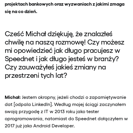
projektach bankowych oraz wyzwaniach z jakimi zmaga
się na co dzień.
Cześć Michał dziękuję, że znalazłeś
chwilę na naszą rozmowę! Czy możesz
mi opowiedzieć jak długo pracujesz w
Speednet i jak długo jesteś w branży?
Czy zauważyłeś jakieś zmiany na
przestrzeni tych lat?
Michał:
Jestem okropny, jeżeli chodzi o zapamiętywanie
dat [odpala LinkedIn]. Według mojej ściągi zaczynałem
swoją przygodę z IT w 2013 roku jako tester
oprogramowania, natomiast do Speednet dołączyłem w
2017 już jako Android Developer.