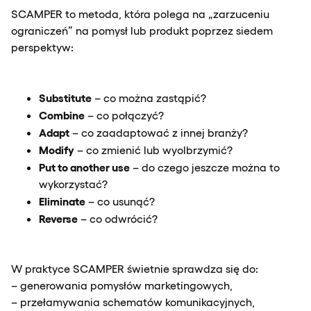
SCAMPER to metoda, która polega na „zarzuceniu
ograniczeń” na pomysł lub produkt poprzez siedem
perspektyw:
Substitute
– co można zastąpić?
Combine
– co połączyć?
Adapt
– co zaadaptować z innej branży?
Modify
– co zmienić lub wyolbrzymić?
Put to another use
– do czego jeszcze można to
wykorzystać?
Eliminate
– co usunąć?
Reverse
– co odwrócić?
W praktyce SCAMPER świetnie sprawdza się do:
– generowania pomysłów marketingowych,
– przełamywania schematów komunikacyjnych,