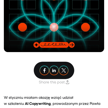
Share article on Facebook
Share article on Linkedin
Share article on X
Share this post
W styczniu miałam okazję wziąć udział
AI Copywriting
w szkoleniu
, prowadzonym przez Pawła