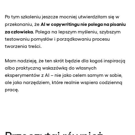
Po tym szkoleniu jeszcze mocniej utwierdziłam się w
AI w copywritingu nie polega na pisaniu
przekonaniu, że
za człowieka
. Polega na lepszym myśleniu, szybszym
testowaniu pomysłów i porządkowaniu procesu
tworzenia treści.
Mam nadzieję, że ten skrót będzie dla kogoś inspiracją
albo praktyczną wskazówką do własnych
eksperymentów z AI – nie jako celem samym w sobie,
ale jako narzędziem, które realnie wspiera codzienną
pracę.