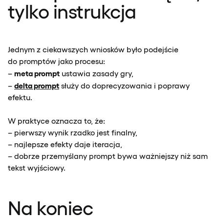
tylko instrukcja
Jednym z ciekawszych wniosków było podejście
do promptów jako procesu:
meta prompt
–
ustawia zasady gry,
delta prompt
–
służy do doprecyzowania i poprawy
efektu.
W praktyce oznacza to, że:
– pierwszy wynik rzadko jest finalny,
– najlepsze efekty daje iteracja,
– dobrze przemyślany prompt bywa ważniejszy niż sam
tekst wyjściowy.
Na koniec