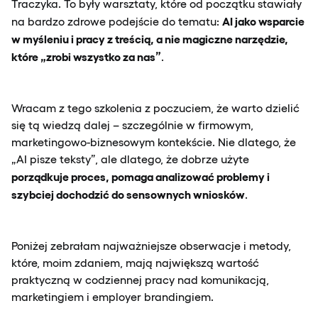
Traczyka. To były warsztaty, które od początku stawiały
AI jako wsparcie
na bardzo zdrowe podejście do tematu:
w myśleniu i pracy z treścią, a nie magiczne narzędzie,
które „zrobi wszystko za nas”
.
Wracam z tego szkolenia z poczuciem, że warto dzielić
się tą wiedzą dalej – szczególnie w firmowym,
marketingowo-biznesowym kontekście. Nie dlatego, że
„AI pisze teksty”, ale dlatego, że dobrze użyte
porządkuje proces, pomaga analizować problemy i
szybciej dochodzić do sensownych wniosków
.
Poniżej zebrałam najważniejsze obserwacje i metody,
które, moim zdaniem, mają największą wartość
praktyczną w codziennej pracy nad komunikacją,
marketingiem i employer brandingiem.