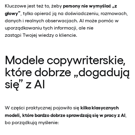
persony nie wymyślać „z
Kluczowe jest też to, żeby
głowy”
, tylko opierać ją na doświadczeniu, rozmowach,
danych i realnych obserwacjach. AI może pomóc w
uporządkowaniu tych informacji, ale nie
zastąpi Twojej wiedzy o kliencie.
Modele copywriterskie,
które dobrze „dogadują
się” z AI
kilka klasycznych
W części praktycznej pojawiło się
modeli,
które bardzo dobrze sprawdzają się w pracy z AI
,
bo porządkują myślenie: