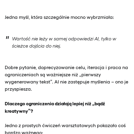
Jedna myśl, która szczególnie mocno wybrzmiała:
Wartość nie leży w samej odpowiedzi AI, tylko w
ścieżce dojścia do niej.
Dobre pytanie, doprecyzowanie celu, iteracja i praca na
ograniczeniach są ważniejsze niż „pierwszy
wygenerowany tekst”. AI nie zastępuje myślenia – ono je
przyspiesza.
Dlaczego ograniczenia działają lepiej niż „bądź
kreatywny”?
Jedno z prostych ćwiczeń warsztatowych pokazało coś
bardzo ważnego: