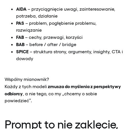
AIDA
– przyciągnięcie uwagi, zainteresowanie,
potrzeba, działanie
PAS
– problem, pogłębienie problemu,
rozwiązanie
FAB
– cechy, przewagi, korzyści
BAB
– before / after / bridge
SPICE
– struktura strony, argumenty, insighty, CTA i
dowody
Wspólny mianownik?
zmusza do myślenia z perspektywy
Każdy z tych modeli
odbiorcy
, a nie tego, co my „chcemy o sobie
powiedzieć”.
Prompt to nie zaklęcie,