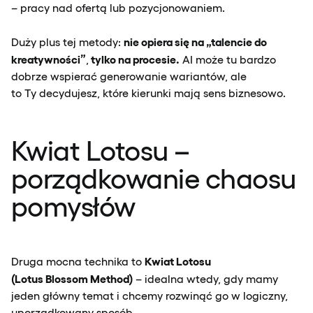
– pracy nad ofertą lub pozycjonowaniem.
nie opiera się na „talencie do
Duży plus tej metody:
kreatywności”
tylko na procesie.
,
AI może tu bardzo
dobrze wspierać generowanie wariantów, ale
to Ty decydujesz, które kierunki mają sens biznesowo.
Kwiat Lotosu –
porządkowanie chaosu
pomysłów
Kwiat Lotosu
Druga mocna technika to
(Lotus Blossom Method)
– idealna wtedy, gdy mamy
jeden główny temat i chcemy rozwinąć go w logiczny,
uporządkowany sposób.