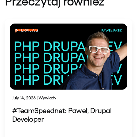
Przeczytaj również
July 14, 2026 | Wywiady
#TeamSpeednet: Paweł, Drupal
Developer