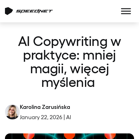
AI Copywriting w
praktyce: mniej
magii, więcej
myślenia
Karolina Zarusińska
January 22, 2026 | AI