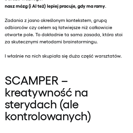
nasz mózg (i AI też)
lepiej pracuje, gdy ma ramy
.
Zadania z jasno określonym kontekstem, grupą
odbiorców czy celem są łatwiejsze niż całkowicie
otwarte pole. To dokładnie ta sama zasada, która stoi
za skutecznymi metodami brainstormingu.
I właśnie na nich skupiała się duża część warsztatów.
SCAMPER –
kreatywność na
sterydach (ale
kontrolowanych)