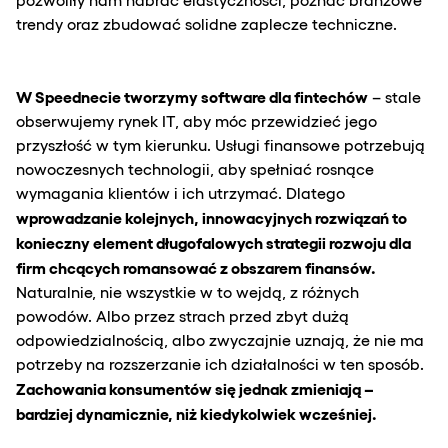
trendy oraz zbudować solidne zaplecze techniczne.
W Speednecie tworzymy software dla fintechów
– stale
obserwujemy rynek IT, aby móc przewidzieć jego
przyszłość w tym kierunku. Usługi finansowe potrzebują
nowoczesnych technologii, aby spełniać rosnące
wymagania klientów i ich utrzymać. Dlatego
wprowadzanie kolejnych, innowacyjnych rozwiązań to
konieczny element długofalowych strategii rozwoju dla
firm chcących romansować z obszarem finansów.
Naturalnie, nie wszystkie w to wejdą, z różnych
powodów. Albo przez strach przed zbyt dużą
odpowiedzialnością, albo zwyczajnie uznają, że nie ma
potrzeby na rozszerzanie ich działalności w ten sposób.
Zachowania konsumentów się jednak zmieniają –
bardziej dynamicznie, niż kiedykolwiek wcześniej.