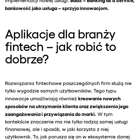
BaaS – Banking as a Service,
implementacji nowej usługi.
bankowość jako usługa – sprzyja innowacjom.
Aplikacje dla branży
fintech – jak robić to
dobrze?
Rozwiązania fintechowe poszczególnych firm służą nie
tylko wygodzie samych użytkowników. Tego typu
kreowanie nowych
innowacje umożliwiają również
sposobów na utrzymanie klienta oraz zwiększenia jego
zaangażowania i przywiązania do marki.
W tym
kontekście znaczenie ma nie tylko rodzaj samej usługi
finansowej, ale i sposób, w jaki korzysta z niej
użytkownik. To, jak porusza się on w ekosystemie danej