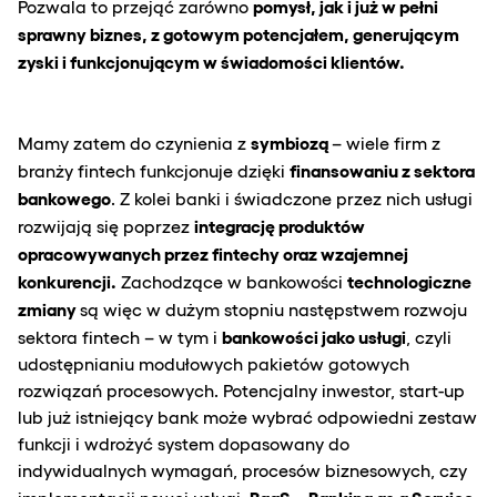
pomysł, jak i już w pełni
Pozwala to przejąć zarówno
sprawny biznes, z gotowym potencjałem, generującym
zyski i funkcjonującym w świadomości klientów.
symbiozą
Mamy zatem do czynienia z
– wiele firm z
finansowaniu z sektora
branży fintech funkcjonuje dzięki
bankowego
. Z kolei banki i świadczone przez nich usługi
integrację produktów
rozwijają się poprzez
opracowywanych przez fintechy oraz wzajemnej
konkurencji.
technologiczne
Zachodzące w bankowości
zmiany
są więc w dużym stopniu następstwem rozwoju
bankowości jako usługi
sektora fintech – w tym i
, czyli
udostępnianiu modułowych pakietów gotowych
rozwiązań procesowych. Potencjalny inwestor, start-up
lub już istniejący bank może wybrać odpowiedni zestaw
funkcji i wdrożyć system dopasowany do
indywidualnych wymagań, procesów biznesowych, czy