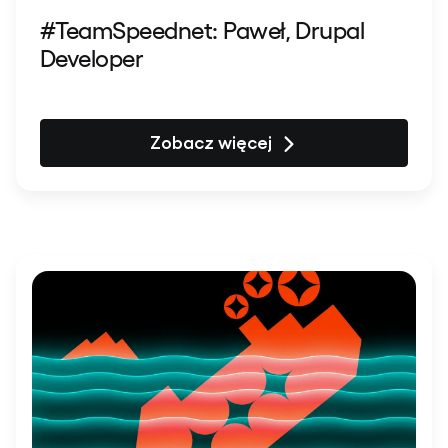
#TeamSpeednet: Paweł, Drupal
Developer
Zobacz więcej