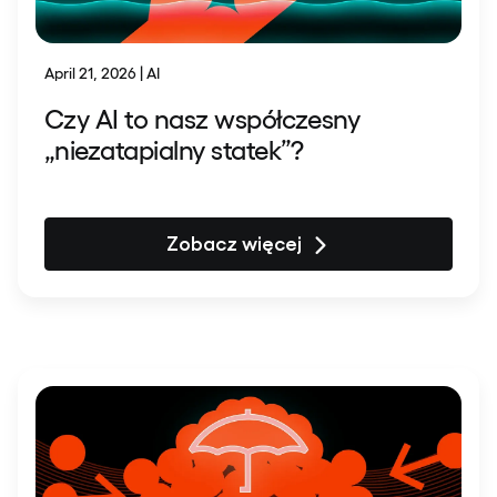
April 21, 2026 | AI
Czy AI to nasz współczesny
„niezatapialny statek”?
Zobacz więcej