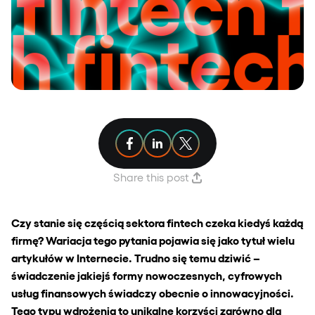
Share article on Facebook
Share article on Linkedin
Share article on X
Share this post
Czy stanie się częścią sektora
fintech
czeka kiedyś każdą
firmę? Wariacja tego pytania pojawia się jako tytuł wielu
artykułów w Internecie. Trudno się temu dziwić –
świadczenie jakiejś formy nowoczesnych, cyfrowych
usług finansowych świadczy obecnie o innowacyjności.
Tego typu wdrożenia to unikalne korzyści zarówno dla