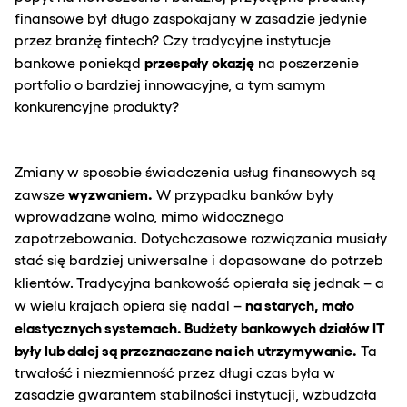
finansowe był długo zaspokajany w zasadzie jedynie
przez branżę fintech? Czy tradycyjne instytucje
przespały okazję
bankowe poniekąd
na poszerzenie
portfolio o bardziej innowacyjne, a tym samym
konkurencyjne produkty?
Zmiany w sposobie świadczenia usług finansowych są
wyzwaniem.
zawsze
W przypadku banków były
wprowadzane wolno, mimo widocznego
zapotrzebowania. Dotychczasowe rozwiązania musiały
stać się bardziej uniwersalne i dopasowane do potrzeb
klientów.
Tradycyjna bankowość opierała się jednak – a
na starych, mało
w wielu krajach opiera się nadal –
elastycznych systemach. Budżety bankowych działów IT
były lub dalej są przeznaczane na ich utrzymywanie.
Ta
trwałość i niezmienność przez długi czas była w
zasadzie gwarantem stabilności instytucji, wzbudzała