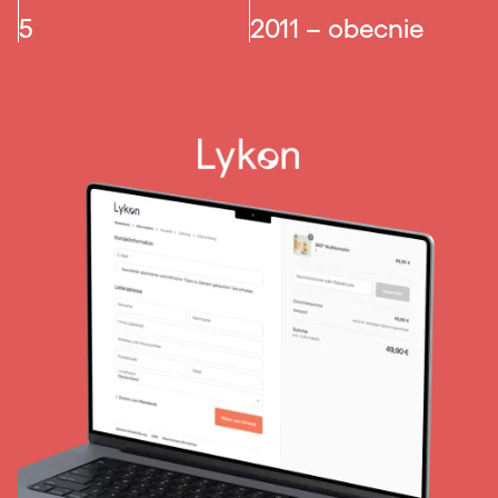
5
2011 – obecnie