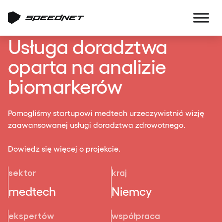
Usługa doradztwa
oparta na analizie
biomarkerów
Pomogliśmy startupowi medtech urzeczywistnić wizję
zaawansowanej usługi doradztwa zdrowotnego.
Dowiedz się więcej o projekcie.
sektor
kraj
medtech
Niemcy
ekspertów
współpraca