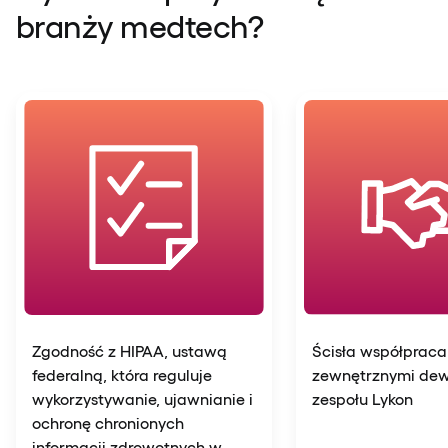
branży medtech?
Zgodność z HIPAA, ustawą
Ścisła współpraca
federalną, która reguluje
zewnętrznymi de
wykorzystywanie, ujawnianie i
zespołu Lykon
ochronę chronionych
informacji zdrowotnych w