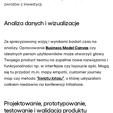
zwrotów z inwestycji.
Analiza danych i wizualizacje
Z
e sprecyzowaną wizją i wynikami badań czas na
Business Model Canvas
analizy. Opracowanie
czy
idealnych person użytkowników może otworzyć głowy
Twojego product teamu na zupełnie nowe rozwiązania i
funkcjonalności np. w interfejsie czy layoucie apki. Mogą
się tu przydać m.in. mapy empatii, customer journey
map czy metoda
“kwiatu lotosu”
, o której usłyszałam
całkiem niedawno na konferencji Infoshare.
Projektowanie, prototypowanie,
testowanie i walidacja produktu