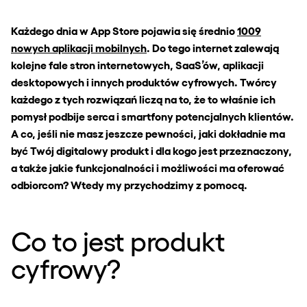
Każdego dnia w App Store pojawia się średnio
1009
nowych aplikacji mobilnych
. Do tego internet zalewają
kolejne fale stron internetowych, SaaS’ów, aplikacji
desktopowych i innych produktów cyfrowych. Twórcy
każdego z tych rozwiązań liczą na to, że to właśnie ich
pomysł podbije serca i smartfony potencjalnych klientów.
A co, jeśli nie masz jeszcze pewności, jaki dokładnie ma
być Twój digitalowy produkt i dla kogo jest przeznaczony,
a także jakie funkcjonalności i możliwości ma oferować
odbiorcom? Wtedy my przychodzimy z pomocą.
Co to jest produkt
cyfrowy?