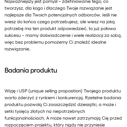
Najważniejszy jest pomysł – zdefiniowanie tego, co
tworzysz, dla kogo i dlaczego Twoje rozwiązanie jest
najlepsze dla Twoich potencjalnych odbiorców. Jeśli nie
wiesz do końca czego potrzebujesz, ale wiesz na jaką
potrzebę ma ten produkt odpowiedzieć, to już połowa
sukcesu – mamy doświadczenie i wiele realizacji za sobą,
więc bez problemu pomożemy Ci znaleźć idealne
rozwiązanie.
Badania produktu
Wizję i USP (unique selling proposition) Twojego produktu
warto zderzyć z rynkiem i konkurencją. Rzetelne badania
produktu pozwolą Ci zaoszczędzić dziesiątki, a może i
setki tysięcy złotych na niepotrzebnych
funkcjonalnościach. A może nawet zatrzymają Cię przed
rozpoczęciem projektu, który nigdy nie przyniesie