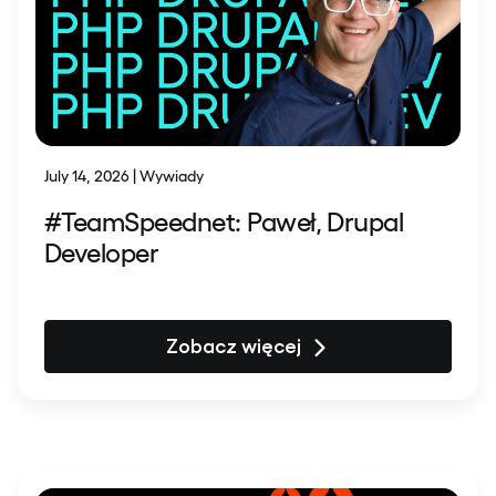
July 14, 2026 | Wywiady
#TeamSpeednet: Paweł, Drupal
Developer
Zobacz więcej