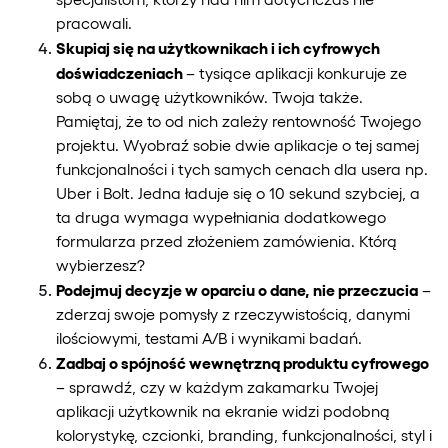
pracowali.
Skupiaj się na użytkownikach i ich cyfrowych
doświadczeniach
– tysiące aplikacji konkuruje ze
sobą o uwagę użytkowników. Twoja także.
Pamiętaj, że to od nich zależy rentowność Twojego
projektu. Wyobraź sobie dwie aplikacje o tej samej
funkcjonalności i tych samych cenach dla usera np.
Uber i Bolt. Jedna ładuje się o 10 sekund szybciej, a
ta druga wymaga wypełniania dodatkowego
formularza przed złożeniem zamówienia. Którą
wybierzesz?
Podejmuj decyzje w oparciu o dane, nie przeczucia
–
zderzaj swoje pomysły z rzeczywistością, danymi
ilościowymi, testami A/B i wynikami badań.
Zadbaj o spójność wewnętrzną produktu cyfrowego
– sprawdź, czy w każdym zakamarku Twojej
aplikacji użytkownik na ekranie widzi podobną
kolorystykę, czcionki, branding, funkcjonalności, styl i