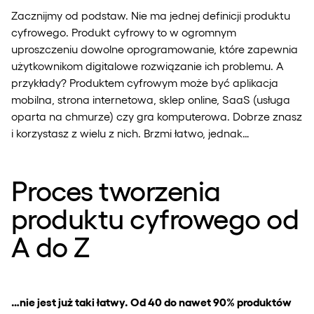
Zacznijmy od podstaw. Nie ma jednej definicji produktu
cyfrowego. Produkt cyfrowy to w ogromnym
uproszczeniu dowolne oprogramowanie, które zapewnia
użytkownikom digitalowe rozwiązanie ich problemu. A
przykłady? Produktem cyfrowym może być aplikacja
mobilna, strona internetowa, sklep online, SaaS (usługa
oparta na chmurze) czy gra komputerowa. Dobrze znasz
i korzystasz z wielu z nich. Brzmi łatwo, jednak…
Proces tworzenia
produktu cyfrowego od
A do Z
…nie jest już taki łatwy. Od 40 do nawet 90% produktów