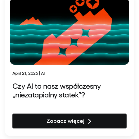
April 21, 2026 | AI
Czy AI to nasz współczesny
„niezatapialny statek”?
Zobacz więcej