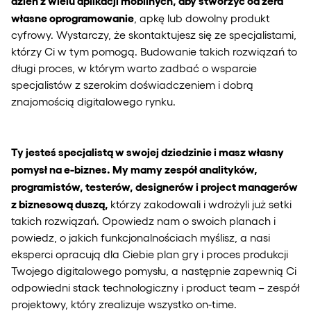
własne oprogramowanie
, apkę lub dowolny produkt
cyfrowy. Wystarczy, że skontaktujesz się ze specjalistami,
którzy Ci w tym pomogą. Budowanie takich rozwiązań to
długi proces, w którym warto zadbać o wsparcie
specjalistów z szerokim doświadczeniem i dobrą
znajomością digitalowego rynku.
Ty jesteś specjalistą w swojej dziedzinie i masz własny
pomysł na e-biznes. My mamy zespół analityków,
programistów, testerów, designerów i project managerów
z biznesową duszą,
którzy zakodowali i wdrożyli już setki
takich rozwiązań. Opowiedz nam o swoich planach i
powiedz, o jakich funkcjonalnościach myślisz, a nasi
eksperci opracują dla Ciebie plan gry i proces produkcji
Twojego digitalowego pomysłu, a następnie zapewnią Ci
odpowiedni stack technologiczny i product team – zespół
projektowy, który zrealizuje wszystko on-time.