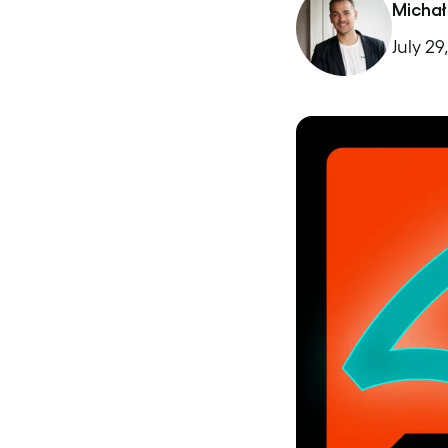
Michał
July 29