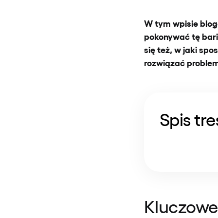
W tym wpisie blog
pokonywać tę bari
się też, w jaki sp
rozwiązać problem
Spis tre
Kluczowe