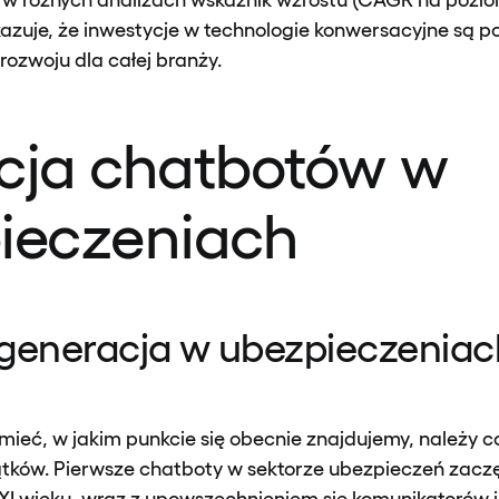
azuje, że inwestycje w technologie konwersacyjne są p
rozwoju dla całej branży.
cja chatbotów w
ieczeniach
 generacja w ubezpieczeniac
mieć, w jakim punkcie się obecnie znajdujemy, należy c
tków. Pierwsze chatboty w sektorze ubezpieczeń zaczę
XXI wieku, wraz z upowszechnieniem się komunikatorów i