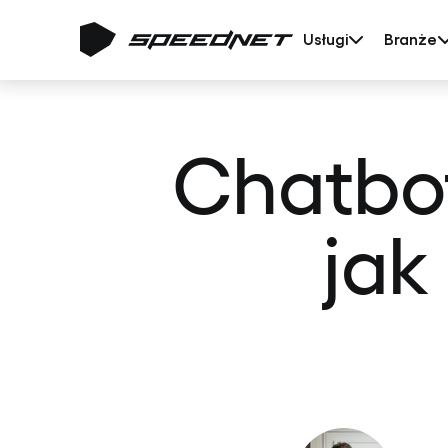
Usługi
Branże
Chatbo
jak