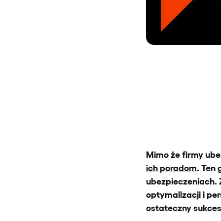
Mimo że firmy ub
ich poradom
. Ten
ubezpieczeniach. 
optymalizacji i per
ostateczny sukces