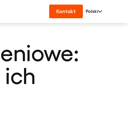
Kontakt
Polski
eniowe:
 ich