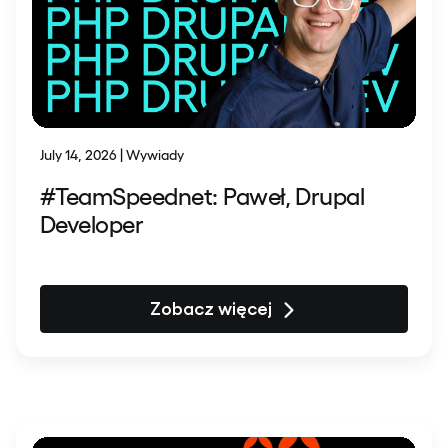
July 14, 2026 | Wywiady
#TeamSpeednet: Paweł, Drupal
Developer
Zobacz więcej