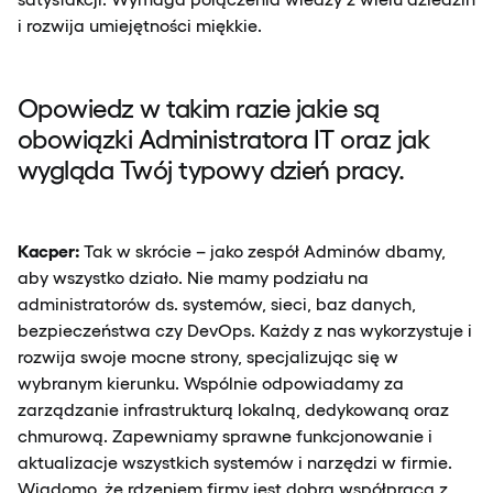
i rozwija umiejętności miękkie.
Opowiedz w takim razie jakie są
obowiązki Administratora IT oraz jak
wygląda Twój typowy dzień pracy.
Kacper:
Tak w skrócie – jako zespół Adminów dbamy,
aby wszystko działo. Nie mamy podziału na
administratorów ds. systemów, sieci, baz danych,
bezpieczeństwa czy DevOps. Każdy z nas wykorzystuje i
rozwija swoje mocne strony, specjalizując się w
wybranym kierunku. Wspólnie odpowiadamy za
zarządzanie infrastrukturą lokalną, dedykowaną oraz
chmurową. Zapewniamy sprawne funkcjonowanie i
aktualizacje wszystkich systemów i narzędzi w firmie.
Wiadomo, że rdzeniem firmy jest dobra współpraca z