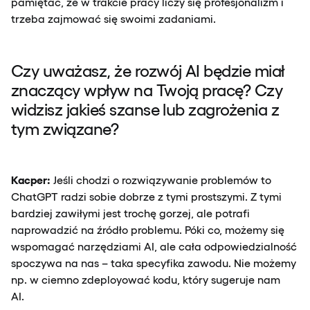
pamiętać, że w trakcie pracy liczy się profesjonalizm i
trzeba zajmować się swoimi zadaniami.
Czy uważasz, że rozwój AI będzie miał
znaczący wpływ na Twoją pracę? Czy
widzisz jakieś szanse lub zagrożenia z
tym związane?
Kacper:
Jeśli chodzi o rozwiązywanie problemów to
ChatGPT radzi sobie dobrze z tymi prostszymi. Z tymi
bardziej zawiłymi jest trochę gorzej, ale potrafi
naprowadzić na źródło problemu. Póki co, możemy się
wspomagać narzędziami AI, ale cała odpowiedzialność
spoczywa na nas – taka specyfika zawodu. Nie możemy
np. w ciemno zdeployować kodu, który sugeruje nam
AI.