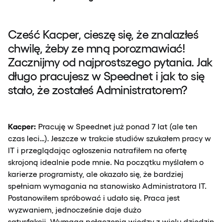
Cześć Kacper, cieszę się, że znalazłeś
chwilę, żeby ze mną porozmawiać!
Zacznijmy od najprostszego pytania. Jak
długo pracujesz w Speednet i jak to się
stało, że zostałeś Administratorem?
Kacper:
Pracuję w Speednet już ponad 7 lat (ale ten
czas leci…). Jeszcze w trakcie studiów szukałem pracy w
IT i przeglądając ogłoszenia natrafiłem na ofertę
skrojoną idealnie pode mnie. Na początku myślałem o
karierze programisty, ale okazało się, że bardziej
spełniam wymagania na stanowisko Administratora IT.
Postanowiłem spróbować i udało się. Praca jest
wyzwaniem, jednocześnie daje dużo
satysfakcji. Wymaga połączenia wiedzy z wielu dziedzin