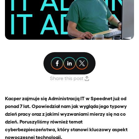
Share article on Facebook
Share article on Linkedin
Share article on X
Share this post
Kacper zajmuje się Administracją IT w Speednet już od
ponad 7 lat. Opowiedział nam jak wygląda jego typowy
dzień pracy oraz z jakimi wyzwaniami mierzy się na co
dzień. Poruszyliśmy również temat
cyberbezpieczeństwa, który stanowi kluczowy aspekt
nowoczesnej technologii.