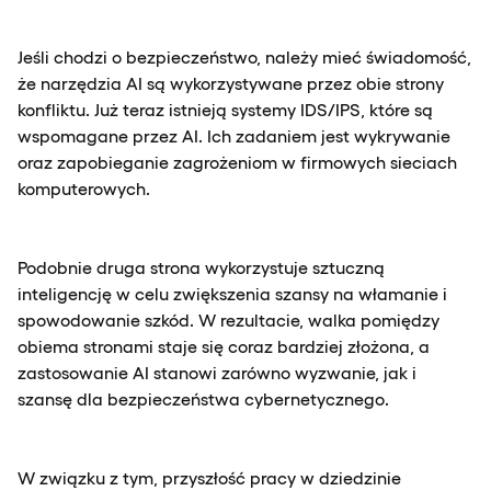
Jeśli chodzi o bezpieczeństwo, należy mieć świadomość,
że narzędzia AI są wykorzystywane przez obie strony
konfliktu. Już teraz istnieją systemy IDS/IPS, które są
wspomagane przez AI. Ich zadaniem jest wykrywanie
oraz zapobieganie zagrożeniom w firmowych sieciach
komputerowych.
Podobnie druga strona wykorzystuje sztuczną
inteligencję w celu zwiększenia szansy na włamanie i
spowodowanie szkód. W rezultacie, walka pomiędzy
obiema stronami staje się coraz bardziej złożona, a
zastosowanie AI stanowi zarówno wyzwanie, jak i
szansę dla bezpieczeństwa cybernetycznego.
W związku z tym, przyszłość pracy w dziedzinie