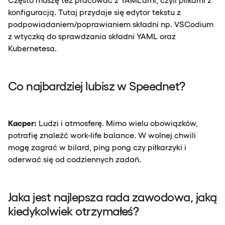
konfiguracją. Tutaj przydaje się edytor tekstu z
podpowiadaniem/poprawianiem składni np. VSCodium
z wtyczką do sprawdzania składni YAML oraz
Kubernetesa.
Co najbardziej lubisz w Speednet?
Kacper:
Ludzi i atmosferę. Mimo wielu obowiązków,
potrafię znaleźć work-life balance. W wolnej chwili
mogę zagrać w bilard, ping pong czy piłkarzyki i
oderwać się od codziennych zadań.
Jaka jest najlepsza rada zawodowa, jaką
kiedykolwiek otrzymałeś?