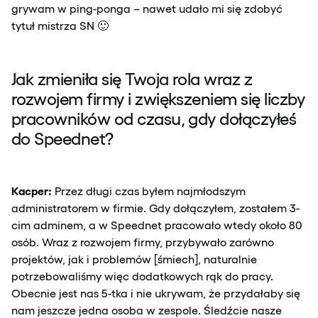
grywam w ping-ponga – nawet udało mi się zdobyć
tytuł mistrza SN 🙂
Jak zmieniła się Twoja rola wraz z
rozwojem firmy i zwiększeniem się liczby
pracowników od czasu, gdy dołączyłeś
do Speednet?
Kacper:
Przez długi czas byłem najmłodszym
administratorem w firmie. Gdy dołączyłem, zostałem 3-
cim adminem, a w Speednet pracowało wtedy około 80
osób. Wraz z rozwojem firmy, przybywało zarówno
projektów, jak i problemów [śmiech], naturalnie
potrzebowaliśmy więc dodatkowych rąk do pracy.
Obecnie jest nas 5-tka i nie ukrywam, że przydałaby się
nam jeszcze jedna osoba w zespole. Śledźcie nasze