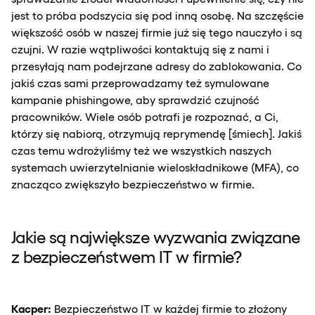
jest to próba podszycia się pod inną osobę. Na szczęście
większość osób w naszej firmie już się tego nauczyło i są
czujni. W razie wątpliwości kontaktują się z nami i
przesyłają nam podejrzane adresy do zablokowania. Co
jakiś czas sami przeprowadzamy też symulowane
kampanie phishingowe, aby sprawdzić czujność
pracowników. Wiele osób potrafi je rozpoznać, a Ci,
którzy się nabiorą, otrzymują reprymendę [śmiech]. Jakiś
czas temu wdrożyliśmy też we wszystkich naszych
systemach uwierzytelnianie wieloskładnikowe (MFA), co
znacząco zwiększyło bezpieczeństwo w firmie.
Jakie są największe wyzwania związane
z bezpieczeństwem IT w firmie?
Kacper:
Bezpieczeństwo IT w każdej firmie to złożony