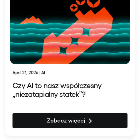
April 21, 2026 | AI
Czy AI to nasz współczesny
„niezatapialny statek”?
Zobacz więcej