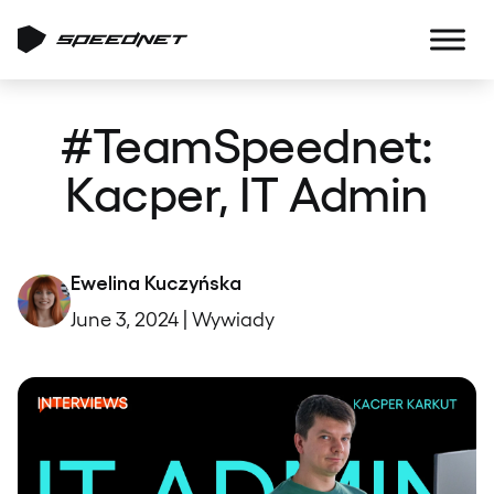
#TeamSpeednet:
Kacper, IT Admin
Ewelina Kuczyńska
June 3, 2024 | Wywiady