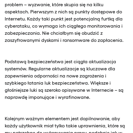
problem – wyzwanie, które skupia się na kilku
aspektach. Pierwszym z nich są punkty dostępowe do
Internetu. Każdy taki punkt jest potencjalną furtką dla
cyberataku, co wymaga ich ciągłego monitorowania i
zabezpieczania. Nie chciałbym się obudzić z
zaszyfrowanymi dyskami i ransomware do zapłacenia.
Podstawą bezpieczeństwa jest ciągła aktualizacja
systemów. Regularne aktualizacje są kluczowe dla
zapewnienia odporności na nowe zagrożenia i
szybkiego łatania luk bezpieczeństwa. Większe i
głośniejsze luki są szeroko opisywane w Internecie – są
naprawdę imponujące i wyrafinowane.
Kolejnym ważnym elementem jest dopilnowanie, aby
każdy użytkownik miał tylko takie uprawnienia, które są
mu potrzebne do wykonywania pracy, podobnie jak w