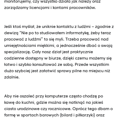
monitorujemy, czy wszystko działa jak należy oraz
zarządzamy licencjami i kontami pracowników.
Jeśli ktoś myślał, że uniknie kontaktu z ludźmi – zgodnie z
dewizą “Nie po to studiowałem informatykę, żeby teraz
pracować z ludźmi” to się myli. Trzeba pracować nad
umiejętnościami miękkimi, a jednocześnie dbać o swoją
specjalizację. Cały nasz dział jest praktycznie
codzienne dostępny w biurze, dzięki czemu możemy się
łatwo i szybko konsultować ze sobą. Przede wszystkim
dużo szybciej jest załatwić sprawy pilne na miejscu niż
zdalnie.
Aby nie oszaleć przy komputerze często chodzę po
kawę do kuchni, gdzie można się natknąć na jakieś
ciasto urodzinowe czy rocznicowe. Oprócz tego dbam o
formę w sportach barowych (bilard i piłkarzyki) oraz