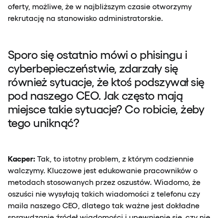
oferty, możliwe, że w najbliższym czasie otworzymy
rekrutację na stanowisko administratorskie.
Sporo się ostatnio mówi o phisingu i
cyberbepieczeństwie, zdarzały się
również sytuacje, że ktoś podszywał się
pod naszego CEO. Jak często mają
miejsce takie sytuacje? Co robicie, żeby
tego uniknąć?
Kacper:
Tak, to istotny problem, z którym codziennie
walczymy. Kluczowe jest edukowanie pracowników o
metodach stosowanych przez oszustów. Wiadomo, że
oszuści nie wysyłają takich wiadomości z telefonu czy
maila naszego CEO, dlatego tak ważne jest dokładne
sprawdzanie źródeł wiadomości i upewnienie się, czy nie