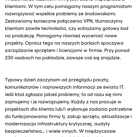
klientami. W tym celu pomagamy naszym programistom
rozwiązywać wszelkie problemy ze środowiskami.
Zestawiamy konieczne połączenia VPN, tłumaczymy
klientom zawiłe technikalia, czy wdrażamy gotowy kod
na produkcję. Pomagamy również wyceniać nowe
projekty. Oprócz tego na naszych barkach spoczywa
zarządzanie sprzętem i licencjami w firmie. Przy ponad
230 osobach na pokładzie, zawsze coś się znajdzie.
Typowy dzień zaczynam od przeglądu poczty,
komunikatorów i najnowszych informacji ze świata IT.
Jeśli ktoś zgłasza jakieś problemy, to od razu się nimi
zajmujemy i je rozwiązujemy. Każdy z nas pracuje w
projektach dla klienta lub/i wykonuje zadania potrzebne
do funkcjonowania firmy tj. zakup sprzętu, aktualizacje i
modernizacja infrastruktury krytycznej, audyty
bezpieczeństwa… i wiele innych. W międzyczasie