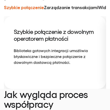
Szybkie połączenie
Zarządzanie transakcjami
Widge
Szybkie połączenie z dowolnym
operatorem płatności
Biblioteka gotowych integracji umożliwia
błyskawiczne i bezpieczne połączenie z
dowolnym dostawcą płatności.
Jak wygląda proces
współpracy