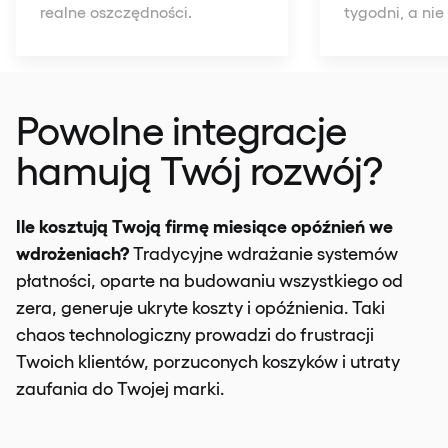
realne oszczędności.
tygodni, a ni
Powolne integracje
hamują Twój rozwój?
Ile kosztują Twoją firmę miesiące opóźnień we
wdrożeniach?
Tradycyjne wdrażanie systemów
płatności, oparte na budowaniu wszystkiego od
zera, generuje ukryte koszty i opóźnienia. Taki
chaos technologiczny prowadzi do frustracji
Twoich klientów, porzuconych koszyków i utraty
zaufania do Twojej marki.