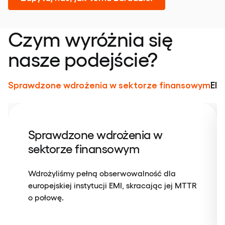
Czym wyróżnia się
nasze podejście?
Sprawdzone wdrożenia w sektorze finansowym
Ela
Sprawdzone wdrożenia w
sektorze finansowym
Wdrożyliśmy pełną obserwowalność dla
europejskiej instytucji EMI, skracając jej MTTR
o połowę.