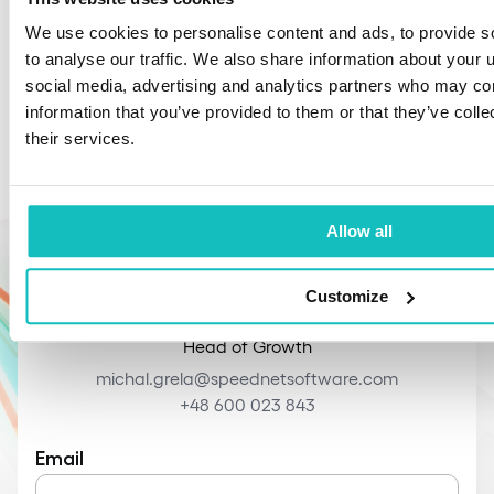
We use cookies to personalise content and ads, to provide s
Porozmawiajmy o tym, jak pełna
to analyse our traffic. We also share information about your u
obserwowalność może wesprzeć Twój
social media, advertising and analytics partners who may com
biznes.
information that you’ve provided to them or that they’ve coll
their services.
Allow all
Customize
Michał Grela
Head of Growth
michal.grela@speednetsoftware.com
+48 600 023 843
Email