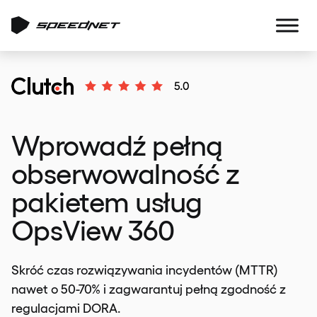
Wprowadź pełną
obserwowalność z
pakietem usług
OpsView 360
Skróć czas rozwiązywania incydentów (MTTR)
nawet o 50-70% i zagwarantuj pełną zgodność z
regulacjami DORA.