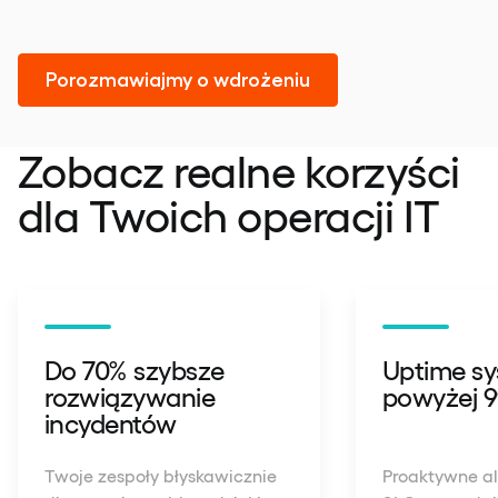
Porozmawiajmy o wdrożeniu
Zobacz realne korzyści
dla Twoich operacji IT
Do 70% szybsze
Uptime s
rozwiązywanie
powyżej 9
incydentów
Twoje zespoły błyskawicznie
Proaktywne al