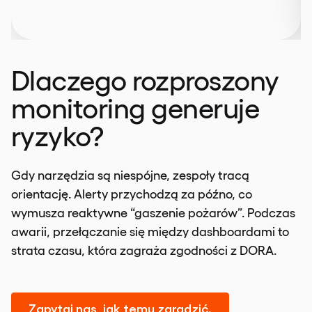
Dlaczego rozproszony
monitoring generuje
ryzyko?
Gdy narzędzia są niespójne, zespoły tracą
orientację. Alerty przychodzą za późno, co
wymusza reaktywne “gaszenie pożarów”. Podczas
awarii, przełączanie się między dashboardami to
strata czasu, która zagraża zgodności z DORA.
Zapytaj nas, jak temu zaradzić.