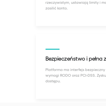
rzeczywistym, ustawiają limity i 
zasilić konto.
Bezpieczeństwo i pełna
Platforma ma interfejs bezpieczny d
wymogi RODO oraz PCI-DSS. Zyskuj
dostępu.