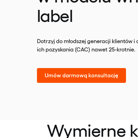
label
Dotrzyj do młodszej generacji klientów i 
ich pozyskania (CAC) nawet 25-krotnie.
Umów darmową konsultację
Wymierne ko