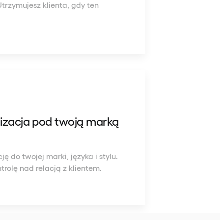
Utrzymujesz klienta, gdy ten
izacja pod twoją marką
 do twojej marki, języka i stylu.
rolę nad relacją z klientem.