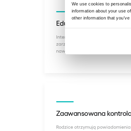
We use cookies to personalis
information about your use of
other information that you’ve
Edukacja finansowa prze
Interaktywne wyzwania i zadania 
zarządzania pieniędzmi przez zab
nawyki.
Zaawansowana kontrola 
Rodzice otrzymują powiadomienia