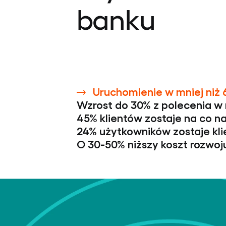
banku
Uruchomienie w mniej niż 
Wzrost do 30% z polecenia w
45% klientów zostaje na co na
24% użytkowników zostaje kli
O 30-50% niższy koszt rozwoj