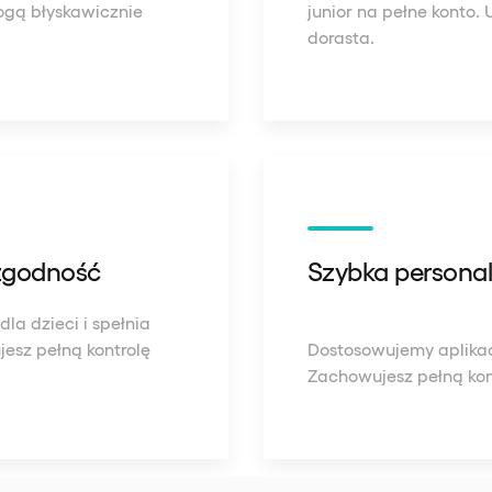
mogą błyskawicznie
junior na pełne konto. 
dorasta.
 zgodność
Szybka personal
la dzieci i spełnia
esz pełną kontrolę
Dostosowujemy aplikację
Zachowujesz pełną kont