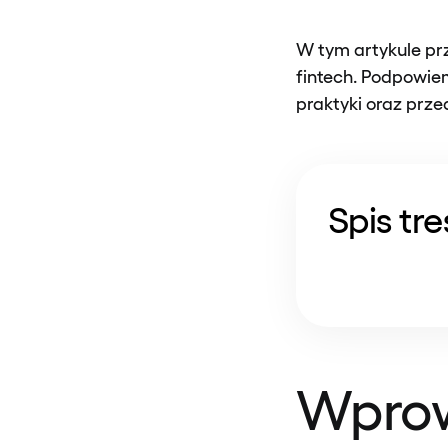
W tym artykule prz
fintech. Podpowie
praktyki oraz prz
Spis tre
Wprow