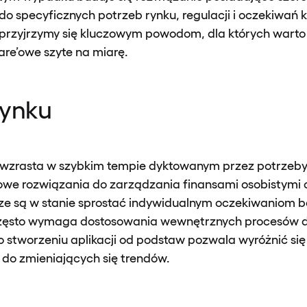
 specyficznych potrzeb rynku, regulacji i oczekiwań k
ci przyjrzymy się kluczowym powodom, dla których wart
are’owe szyte na miarę.
rynku
 wzrasta w szybkim tempie dyktowanym przez potrzeby
we rozwiązania do zarządzania finansami osobistymi
sze są w stanie sprostać indywidualnym oczekiwaniom b
często wymaga dostosowania wewnętrznych procesów 
o stworzeniu aplikacji od podstaw pozwala wyróżnić się n
 do zmieniających się trendów.