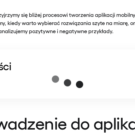
yjrzymy się bliżej procesowi tworzenia aplikacji mobiln
my, kiedy warto wybierać rozwiązania szyte na miarę, 
eanalizujemy pozytywne i negatywne przykłady.
ści
adzenie do aplika