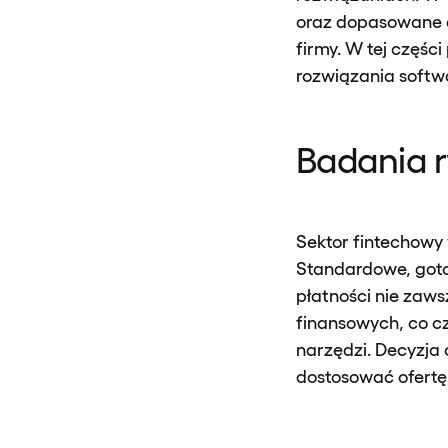
oraz dopasowane do
firmy. W tej częś
rozwiązania softw
Badania 
Sektor fintechowy
Standardowe, goto
płatności nie zaw
finansowych, co 
narzędzi. Decyzja 
dostosować ofertę