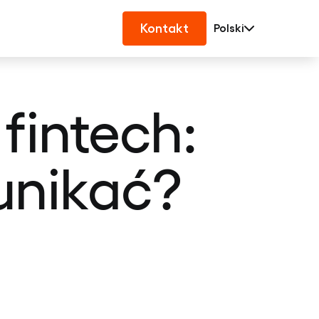
Kontakt
Polski
fintech:
unikać?