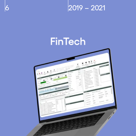
6
2019 – 2021