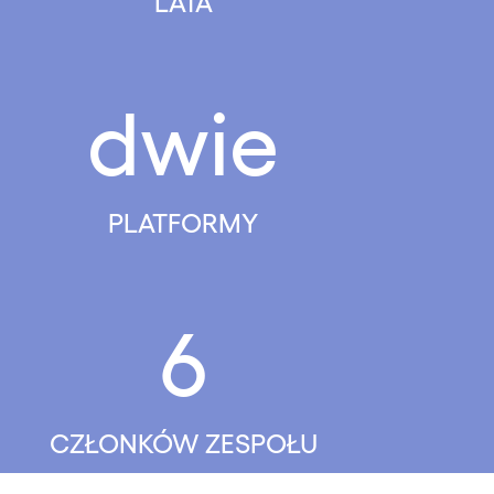
LATA
dwie
PLATFORMY
6
CZŁONKÓW ZESPOŁU