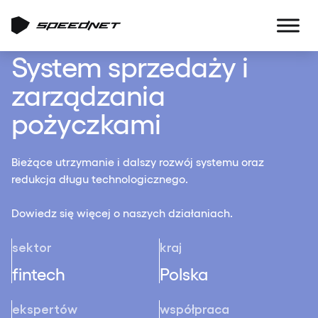
System sprzedaży i
zarządzania
pożyczkami
Bieżące utrzymanie i dalszy rozwój systemu oraz
redukcja długu technologicznego.
Dowiedz się więcej o naszych działaniach.
sektor
kraj
fintech
Polska
ekspertów
współpraca