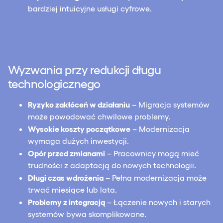
bardziej intuicyjne usługi cyfrowe.
Wyzwania przy redukcji długu
technologicznego
Ryzyko zakłóceń w działaniu
– Migracja systemów
może powodować chwilowe problemy.
Wysokie koszty początkowe
– Modernizacja
wymaga dużych inwestycji.
Opór przed zmianami
– Pracownicy mogą mieć
trudności z adaptacją do nowych technologii.
Długi czas wdrożenia
– Pełna modernizacja może
trwać miesiące lub lata.
Problemy z integracją
– Łączenie nowych i starych
systemów bywa skomplikowane.