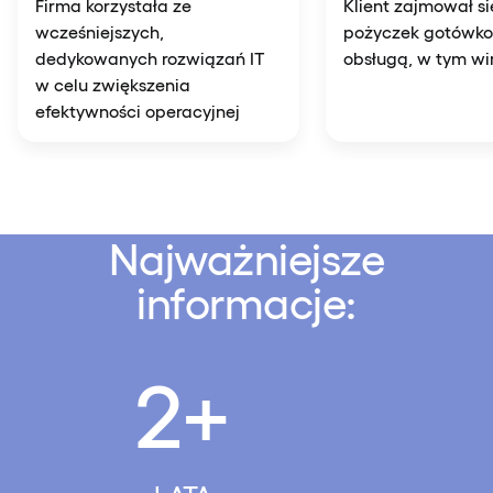
Firma korzystała ze
Klient zajmował s
wcześniejszych,
pożyczek gotówko
dedykowanych rozwiązań IT
obsługą, w tym wi
w celu zwiększenia
efektywności operacyjnej
Najważniejsze
informacje:
2+