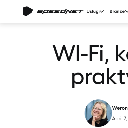
Usługi
Branże
WI-Fi, 
prakt
Weron
April 7