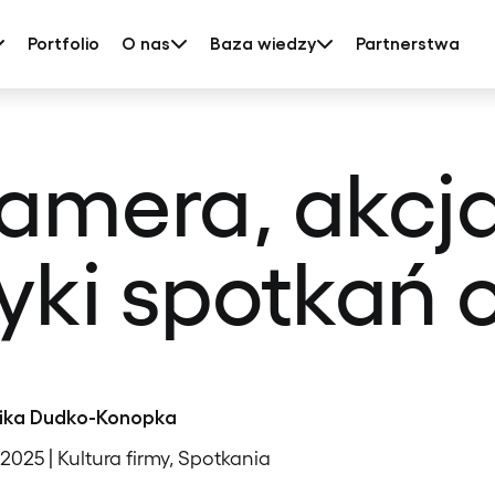
Portfolio
O nas
Baza wiedzy
Partnerstwa
kamera, akcj
yki spotkań o
ika Dudko-Konopka
, 2025 | Kultura firmy, Spotkania