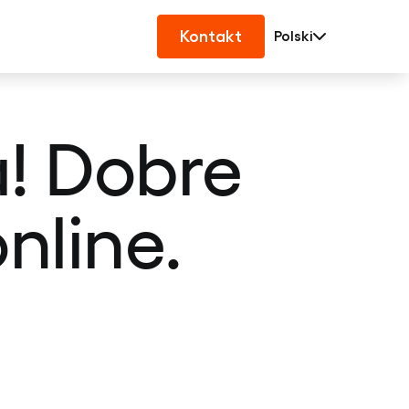
Kontakt
Polski
a! Dobre
nline.