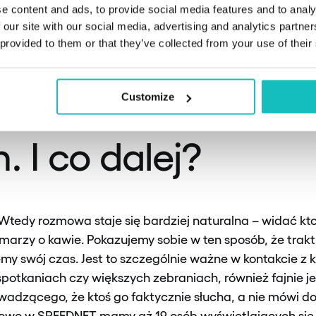
e content and ads, to provide social media features and to analy
 our site with our social media, advertising and analytics partn
 provided to them or that they’ve collected from your use of their
masz prezentację lub jakieś punkty do omówienia, warto
bie checklistę, żeby niczego nie zapomnieć i czuć się pe
Customize
. I co dalej?
 Wtedy rozmowa staje się bardziej naturalna – widać kto
marzy o kawie. Pokazujemy sobie w ten sposób, że trak
my swój czas. Jest to szczególnie ważne w kontakcie z k
potkaniach czy większych zebraniach, również fajnie j
owadzącego, że ktoś go faktycznie słucha, a nie mówi d
adowo w SPEEDNET mamy aż 19 osób wyświetlających się 