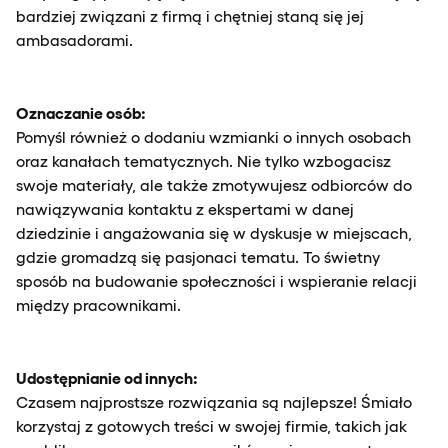
bardziej związani z firmą i chętniej staną się jej
ambasadorami.
Oznaczanie osób:
Pomyśl również o dodaniu wzmianki o innych osobach
oraz kanałach tematycznych. Nie tylko wzbogacisz
swoje materiały, ale także zmotywujesz odbiorców do
nawiązywania kontaktu z ekspertami w danej
dziedzinie i angażowania się w dyskusje w miejscach,
gdzie gromadzą się pasjonaci tematu. To świetny
sposób na budowanie społeczności i wspieranie relacji
między pracownikami.
Udostępnianie od innych:
Czasem najprostsze rozwiązania są najlepsze! Śmiało
korzystaj z gotowych treści w swojej firmie, takich jak