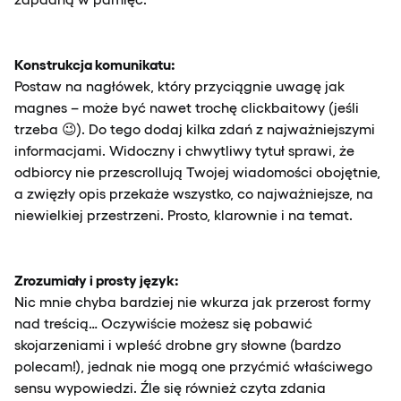
Konstrukcja komunikatu:
Postaw na nagłówek, który przyciągnie uwagę jak
magnes – może być nawet trochę clickbaitowy (jeśli
trzeba 😉). Do tego dodaj kilka zdań z najważniejszymi
informacjami. Widoczny i chwytliwy tytuł sprawi, że
odbiorcy nie przescrollują Twojej wiadomości obojętnie,
a zwięzły opis przekaże wszystko, co najważniejsze, na
niewielkiej przestrzeni. Prosto, klarownie i na temat.
Zrozumiały i prosty język:
Nic mnie chyba bardziej nie wkurza jak przerost formy
nad treścią… Oczywiście możesz się pobawić
skojarzeniami i wpleść drobne gry słowne (bardzo
polecam!), jednak nie mogą one przyćmić właściwego
sensu wypowiedzi. Źle się również czyta zdania