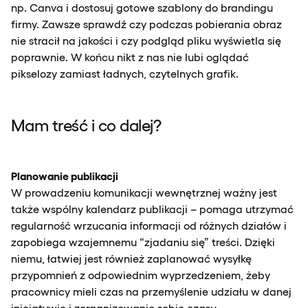
np. Canva i dostosuj gotowe szablony do brandingu
firmy. Zawsze sprawdź czy podczas pobierania obraz
nie stracił na jakości i czy podgląd pliku wyświetla się
poprawnie. W końcu nikt z nas nie lubi oglądać
pikselozy zamiast ładnych, czytelnych grafik.
Mam treść i co dalej?
Planowanie publikacji
W prowadzeniu komunikacji wewnętrznej ważny jest
także wspólny kalendarz publikacji – pomaga utrzymać
regularność wrzucania informacji od różnych działów i
zapobiega wzajemnemu “zjadaniu się” treści. Dzięki
niemu, łatwiej jest również zaplanować wysyłkę
przypomnień z odpowiednim wyprzedzeniem, żeby
pracownicy mieli czas na przemyślenie udziału w danej
inicjatywie i zorganizowanie sobie czasu.