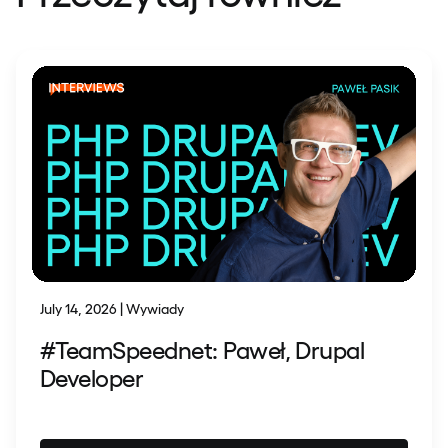
July 14, 2026 | Wywiady
#TeamSpeednet: Paweł, Drupal
Developer