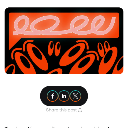
Share article on Facebook
Share article on Linkedin
Share article on X
Share this post