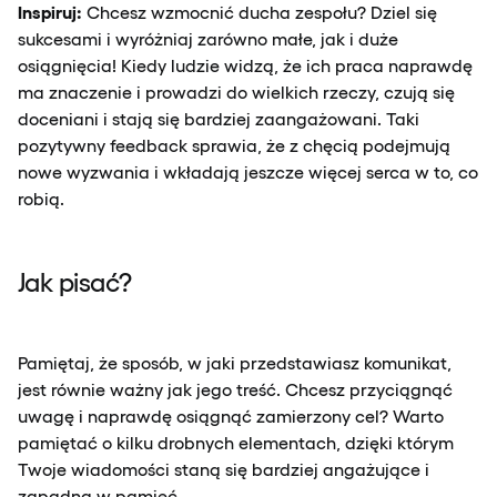
Inspiruj:
Chcesz wzmocnić ducha zespołu? Dziel się
sukcesami i wyróżniaj zarówno małe, jak i duże
osiągnięcia! Kiedy ludzie widzą, że ich praca naprawdę
ma znaczenie i prowadzi do wielkich rzeczy, czują się
doceniani i stają się bardziej zaangażowani. Taki
pozytywny feedback sprawia, że z chęcią podejmują
nowe wyzwania i wkładają jeszcze więcej serca w to, co
robią.
Jak pisać?
Pamiętaj, że sposób, w jaki przedstawiasz komunikat,
jest równie ważny jak jego treść. Chcesz przyciągnąć
uwagę i naprawdę osiągnąć zamierzony cel? Warto
pamiętać o kilku drobnych elementach, dzięki którym
Twoje wiadomości staną się bardziej angażujące i
zapadną w pamięć.