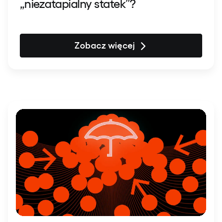
„niezatapialny statek”?
Zobacz więcej