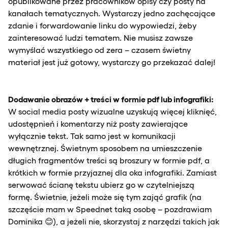
opublikowane przez pracowników opisy czy posty na
kanałach tematycznych. Wystarczy jedno zachęcające
zdanie i forwardowanie linku do wypowiedzi, żeby
zainteresować ludzi tematem. Nie musisz zawsze
wymyślać wszystkiego od zera – czasem świetny
materiał jest już gotowy, wystarczy go przekazać dalej!
Dodawanie obrazów + treści w formie pdf lub infografiki:
W social media posty wizualne uzyskują więcej kliknięć,
udostępnień i komentarzy niż posty zawierające
wyłącznie tekst. Tak samo jest w komunikacji
wewnętrznej. Świetnym sposobem na umieszczenie
długich fragmentów treści są broszury w formie pdf, a
krótkich w formie przyjaznej dla oka infografiki. Zamiast
serwować ścianę tekstu ubierz go w czytelniejszą
formę. Świetnie, jeżeli może się tym zająć grafik (na
szczęście mam w Speednet taką osobę – pozdrawiam
Dominika 😊), a jeżeli nie, skorzystaj z narzędzi takich jak