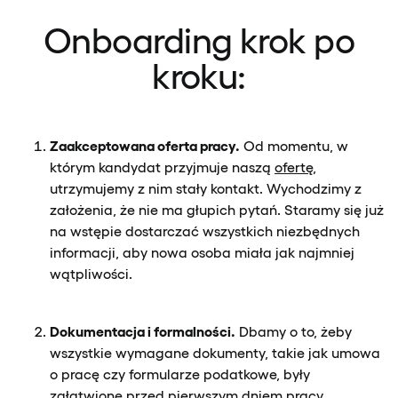
Onboarding krok po
kroku:
Zaakceptowana oferta pracy.
Od momentu, w
którym kandydat przyjmuje naszą
ofertę
,
utrzymujemy z nim stały kontakt. Wychodzimy z
założenia, że nie ma głupich pytań. Staramy się już
na wstępie dostarczać wszystkich niezbędnych
informacji, aby nowa osoba miała jak najmniej
wątpliwości.
Dokumentacja i formalności.
Dbamy o to, żeby
wszystkie wymagane dokumenty, takie jak umowa
o pracę czy formularze podatkowe, były
załatwione przed pierwszym dniem pracy.