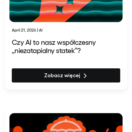
April 21, 2026 | AI
Czy AI to nasz współczesny
„niezatapialny statek”?
Zobacz więcej