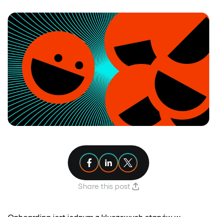
Share article on Facebook
Share article on Linkedin
Share article on X
Share this post
Onboarding jest jednym z kluczowych etapów w