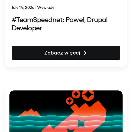
July 14, 2026 | Wywiady
#TeamSpeednet: Paweł, Drupal
Developer
Zobacz więcej