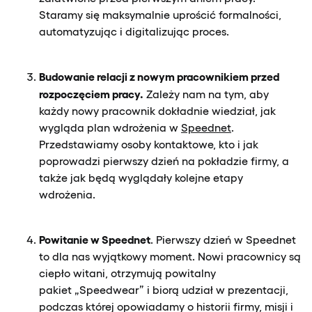
Staramy się maksymalnie uprościć formalności,
automatyzując i digitalizując proces.
Budowanie relacji z nowym pracownikiem przed
rozpoczęciem pracy.
Zależy nam na tym, aby
każdy nowy pracownik dokładnie wiedział, jak
wygląda plan wdrożenia w
Speednet
.
Przedstawiamy osoby kontaktowe, kto i jak
poprowadzi pierwszy dzień na pokładzie firmy, a
także jak będą wyglądały kolejne etapy
wdrożenia.
Powitanie w Speednet
. Pierwszy dzień w Speednet
to dla nas wyjątkowy moment. Nowi pracownicy są
ciepło witani, otrzymują powitalny
pakiet „Speedwear” i biorą udział w prezentacji,
podczas której opowiadamy o historii firmy, misji i