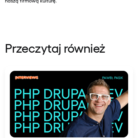
naszą firmową kulturę.
Przeczytaj również