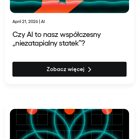
April 21, 2026 | AI
Czy AI to nasz współczesny
„niezatapialny statek”?
Zobacz więcej