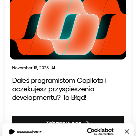
November 18, 2025 | AI
Dałeś programistom Copilota i
oczekujesz przyspieszenia
developmentu? To Błąd!
Zobacz więcej