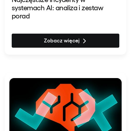
systemach AI: analiza i zestaw
porad
Zobacz więcej