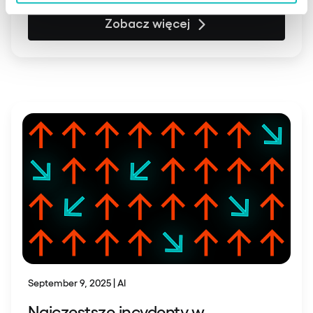
Zobacz więcej
September 9, 2025 | AI
Najczęstsze incydenty w