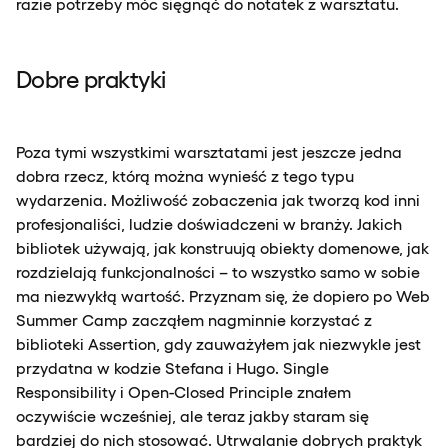
razie potrzeby móc sięgnąć do notatek z warsztatu.
Dobre praktyki
Poza tymi wszystkimi warsztatami jest jeszcze jedna
dobra rzecz, którą można wynieść z tego typu
wydarzenia. Możliwość zobaczenia jak tworzą kod inni
profesjonaliści, ludzie doświadczeni w branży. Jakich
bibliotek używają, jak konstruują obiekty domenowe, jak
rozdzielają funkcjonalności – to wszystko samo w sobie
ma niezwykłą wartość. Przyznam się, że dopiero po Web
Summer Camp zacząłem nagminnie korzystać z
biblioteki Assertion, gdy zauważyłem jak niezwykle jest
przydatna w kodzie Stefana i Hugo. Single
Responsibility i Open-Closed Principle znałem
oczywiście wcześniej, ale teraz jakby staram się
bardziej do nich stosować. Utrwalanie dobrych praktyk