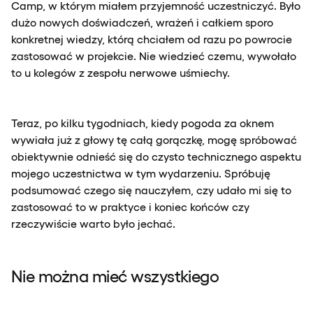
Camp, w którym miałem przyjemność uczestniczyć. Było
dużo nowych doświadczeń, wrażeń i całkiem sporo
konkretnej wiedzy, którą chciałem od razu po powrocie
zastosować w projekcie. Nie wiedzieć czemu, wywołało
to u kolegów z zespołu nerwowe uśmiechy.
Teraz, po kilku tygodniach, kiedy pogoda za oknem
wywiała już z głowy tę całą gorączkę, mogę spróbować
obiektywnie odnieść się do czysto technicznego aspektu
mojego uczestnictwa w tym wydarzeniu. Spróbuję
podsumować czego się nauczyłem, czy udało mi się to
zastosować to w praktyce i koniec końców czy
rzeczywiście warto było jechać.
Nie można mieć wszystkiego