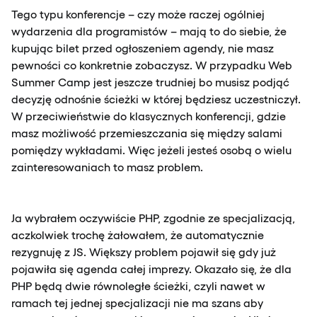
Tego typu konferencje – czy może raczej ogólniej
wydarzenia dla programistów – mają to do siebie, że
kupując bilet przed ogłoszeniem agendy, nie masz
pewności co konkretnie zobaczysz. W przypadku Web
Summer Camp jest jeszcze trudniej bo musisz podjąć
decyzję odnośnie ścieżki w której będziesz uczestniczył.
W przeciwieństwie do klasycznych konferencji, gdzie
masz możliwość przemieszczania się między salami
pomiędzy wykładami. Więc jeżeli jesteś osobą o wielu
zainteresowaniach to masz problem.
Ja wybrałem oczywiście PHP, zgodnie ze specjalizacją,
aczkolwiek trochę żałowałem, że automatycznie
rezygnuję z JS. Większy problem pojawił się gdy już
pojawiła się agenda całej imprezy. Okazało się, że dla
PHP będą dwie równoległe ścieżki, czyli nawet w
ramach tej jednej specjalizacji nie ma szans aby