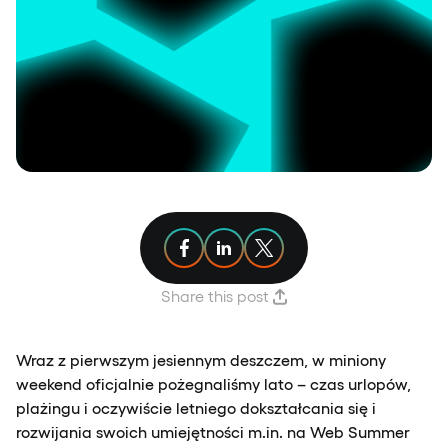
Share article on Facebook
Share article on Linkedin
Share article on X
Share this post
Wraz z pierwszym jesiennym deszczem, w miniony
weekend oficjalnie pożegnaliśmy lato – czas urlopów,
plażingu i oczywiście letniego dokształcania się i
rozwijania swoich umiejętności m.in. na Web Summer