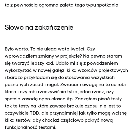
to z pewnością ogromna zaleta tego typu spotkania.
Słowo na zakończenie
Było warto. To nie ulega wątpliwości. Czy
wprowadziłem zmiany w projekcie? Na pewno staram
się tworzyć lepszy kod. Udało mi się z powodzeniem
wykorzystać w nowej gałęzi kilka wzorców projektowych
i bardzo przykładam się do stosowania wszystkich
poznanych zasad i reguł. Zwracam uwagę na to co robi
klasa i czy robi rzeczywiście tylko jedną rzecz, czy
spełnia zasadę open-closed itp. Zacząłem pisać testy,
tak te testy na które zawsze brakuje czasu, nie jest to
oczywiście TDD, ale przynajmniej jak tylko mogę wcisnę
kilka testów, aby chociaż częściowo pokryć nową
funkcjonalność testami.