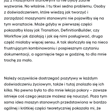
wyzwanie. No właśnie. I tu tkwi sedno problemu. Osoby
z doświadczeniem, które wiedzą jak tworzyć i
zarządzać maszynami stanowymi nie pojawiłby się na
tym warsztacie. Może gdyby w pierwszej części
pokazałby klasy jak Transition, DefinitionBuilder, czy
Workflow jak działają i jak się nimi posługiwać, druga
część miałaby więcej sensu. A tak skończyło się na nieco
frustrującym kombinowaniu i pospiesznym czytaniu
dokumentacji, a ogarnięcie tego w godzinę, to dla mnie
trochę za mało.
Należy oczywiście dostrzegać pozytywy w każdym
doświadczeniu życiowym, także i tutaj znalazło się ich
kilka. Na pewno była to dla mnie lekcja pokory – zawsze
istnieje coś czego jeszcze możesz się nauczyć. Poza tym
sama idea maszyn stanowych przedstawiona w bardzo
ogólnej i krótkiej części teoretyczniej pokazała mi, że