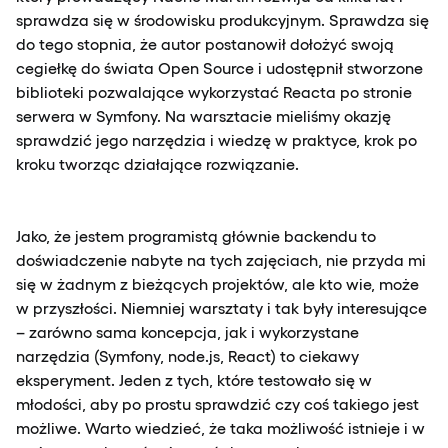
sprawdza się w środowisku produkcyjnym. Sprawdza się
do tego stopnia, że autor postanowił dołożyć swoją
cegiełkę do świata Open Source i udostępnił stworzone
biblioteki pozwalające wykorzystać Reacta po stronie
serwera w Symfony. Na warsztacie mieliśmy okazję
sprawdzić jego narzędzia i wiedzę w praktyce, krok po
kroku tworząc działające rozwiązanie.
Jako, że jestem programistą głównie backendu to
doświadczenie nabyte na tych zajęciach, nie przyda mi
się w żadnym z bieżących projektów, ale kto wie, może
w przyszłości. Niemniej warsztaty i tak były interesujące
– zarówno sama koncepcja, jak i wykorzystane
narzędzia (Symfony, node.js, React) to ciekawy
eksperyment. Jeden z tych, które testowało się w
młodości, aby po prostu sprawdzić czy coś takiego jest
możliwe. Warto wiedzieć, że taka możliwość istnieje i w