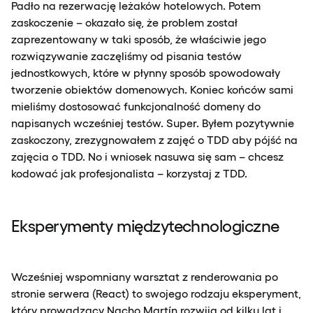
Padło na rezerwację leżaków hotelowych. Potem
zaskoczenie – okazało się, że problem został
zaprezentowany w taki sposób, że właściwie jego
rozwiązywanie zaczęliśmy od pisania testów
jednostkowych, które w płynny sposób spowodowały
tworzenie obiektów domenowych. Koniec końców sami
mieliśmy dostosować funkcjonalność domeny do
napisanych wcześniej testów. Super. Byłem pozytywnie
zaskoczony, zrezygnowałem z zajęć o TDD aby pójść na
zajęcia o TDD. No i wniosek nasuwa się sam – chcesz
kodować jak profesjonalista – korzystaj z TDD.
Eksperymenty międzytechnologiczne
Wcześniej wspomniany warsztat z renderowania po
stronie serwera (React) to swojego rodzaju eksperyment,
który prowadzący Nacho Martín rozwija od kilku lat i