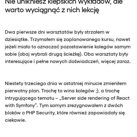
Nie unikniesz kiepskich wykładów, ale
warto wyciągnąć z nich lekcję
Dwa pierwsze dni warsztatów były strzałem w
dziesiątke. Trzymałem się zaplanowanego kursu, nawet
jeżeli miało to oznaczać pozostawienie kolegów samym
sobie (obaj wybrali drugą ścieżkę). Oba warsztaty były
interesujące i pełne nowych doświadczeń, więcej zaraz.
Niestety trzeciego dnia w ostatniej minucie zmieniłem
pierwotny plan. Trochę to wina kolegów ;), a trochę
intrygującego tematu – „Server side rendering of React
with Symfony”. Tym samym zrezygnowałem z dwóch
bloków o PHP Security, które również zapowiadały się
ciekawie.