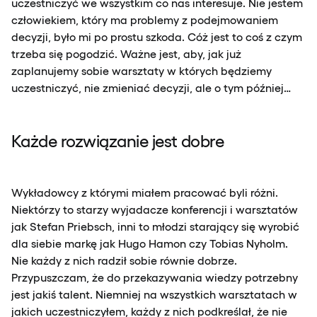
uczestniczyć we wszystkim co nas interesuje. Nie jestem
człowiekiem, który ma problemy z podejmowaniem
decyzji, było mi po prostu szkoda. Cóż jest to coś z czym
trzeba się pogodzić. Ważne jest, aby, jak już
zaplanujemy sobie warsztaty w których będziemy
uczestniczyć, nie zmieniać decyzji, ale o tym później…
Każde rozwiązanie jest dobre
Wykładowcy z którymi miałem pracować byli różni.
Niektórzy to starzy wyjadacze konferencji i warsztatów
jak Stefan Priebsch, inni to młodzi starający się wyrobić
dla siebie markę jak Hugo Hamon czy Tobias Nyholm.
Nie każdy z nich radził sobie równie dobrze.
Przypuszczam, że do przekazywania wiedzy potrzebny
jest jakiś talent. Niemniej na wszystkich warsztatach w
jakich uczestniczyłem, każdy z nich podkreślał, że nie