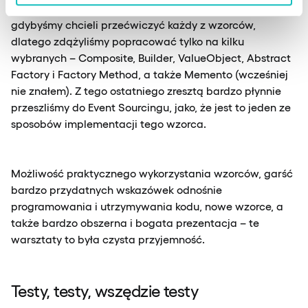
definicjami). Oczywiście czasu by nie starczyło
gdybyśmy chcieli przećwiczyć każdy z wzorców,
dlatego zdążyliśmy popracować tylko na kilku
wybranych – Composite, Builder, ValueObject, Abstract
Factory i Factory Method, a także Memento (wcześniej
nie znałem). Z tego ostatniego zresztą bardzo płynnie
przeszliśmy do Event Sourcingu, jako, że jest to jeden ze
sposobów implementacji tego wzorca.
Możliwość praktycznego wykorzystania wzorców, garść
bardzo przydatnych wskazówek odnośnie
programowania i utrzymywania kodu, nowe wzorce, a
także bardzo obszerna i bogata prezentacja – te
warsztaty to była czysta przyjemność.
Testy, testy, wszędzie testy