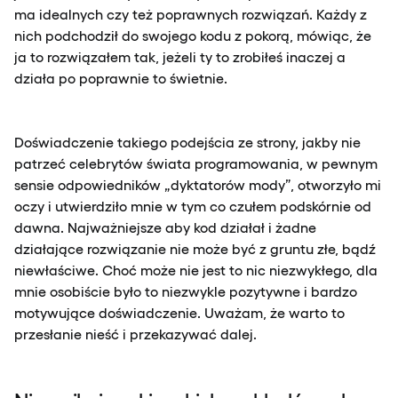
ma idealnych czy też poprawnych rozwiązań. Każdy z
nich podchodził do swojego kodu z pokorą, mówiąc, że
ja to rozwiązałem tak, jeżeli ty to zrobiłeś inaczej a
działa po poprawnie to świetnie.
Doświadczenie takiego podejścia ze strony, jakby nie
patrzeć celebrytów świata programowania, w pewnym
sensie odpowiedników „dyktatorów mody”, otworzyło mi
oczy i utwierdziło mnie w tym co czułem podskórnie od
dawna. Najważniejsze aby kod działał i żadne
działające rozwiązanie nie może być z gruntu złe, bądź
niewłaściwe. Choć może nie jest to nic niezwykłego, dla
mnie osobiście było to niezwykle pozytywne i bardzo
motywujące doświadczenie. Uważam, że warto to
przesłanie nieść i przekazywać dalej.