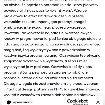
no chyba, że będzie to potomek kolesia, który pierwszy
powiedział „I nazywasz to kołem? Meh.”. Wzorce
projektowe to efekt lat doświadczeń, a przede
wszystkim rezultat imponująco przemyślanego i
wnikliwego intelektualnego procesu twórczego.
Powstały, jak większość najbardziej wartościowych
rzeczy w programowaniu, pod koniec ubiegłego stulecia
i do dziś, co potwierdza ich uniwersalność i poprawność
mogą być, i są wykorzystywane z powodzeniem w
każdym języku programowania. Oczywiście teoretyczna
znajomość wzorców nie wystarczy, trzeba umieć
wykorzystać je w praktyce. Oczywiście każdy z nas,
programistów, z pewnością stara się to robić, ale
osobiście jestem daleki od uznanaia się za eksperta.
Dlatego w ogóle nie zastanawiałem się przed wyborem
„Practical design patterns in PHP”. Jak zwykłem mawiać
wykład z wzorców to zawsze dobry plan na piątkowy
wieczór ;).