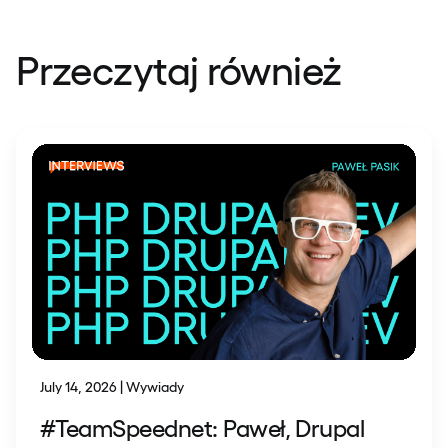
Przeczytaj również
July 14, 2026 | Wywiady
#TeamSpeednet: Paweł, Drupal