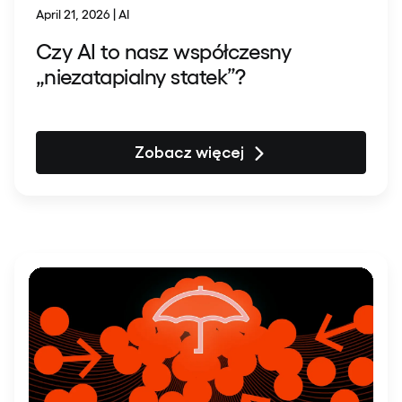
April 21, 2026 | AI
Czy AI to nasz współczesny
„niezatapialny statek”?
Zobacz więcej