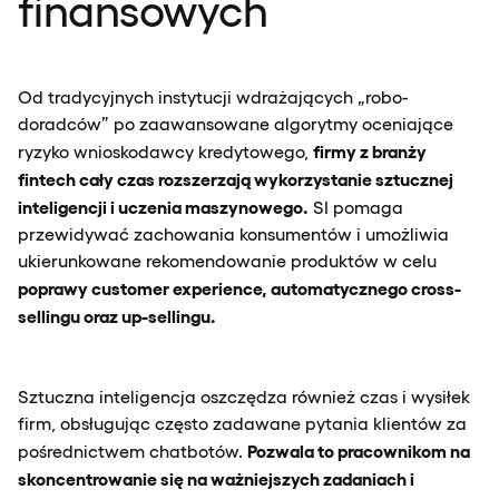
finansowych
Od tradycyjnych instytucji wdrażających „robo-
doradców” po zaawansowane algorytmy oceniające
firmy z branży
ryzyko wnioskodawcy kredytowego,
fintech cały czas rozszerzają wykorzystanie sztucznej
inteligencji i uczenia maszynowego.
SI pomaga
przewidywać zachowania konsumentów i umożliwia
ukierunkowane rekomendowanie produktów w celu
poprawy customer experience, automatycznego cross-
sellingu oraz up-sellingu.
Sztuczna inteligencja oszczędza również czas i wysiłek
firm, obsługując często zadawane pytania klientów za
Pozwala to pracownikom na
pośrednictwem chatbotów.
skoncentrowanie się na ważniejszych zadaniach i