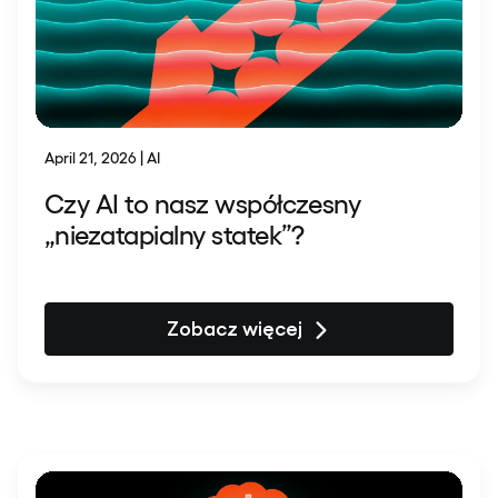
April 21, 2026 | AI
Czy AI to nasz współczesny
„niezatapialny statek”?
Zobacz więcej