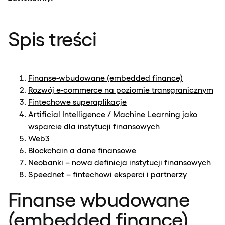
Spis treści
Finanse-wbudowane (embedded finance)
Rozwój e-commerce na poziomie transgranicznym
Fintechowe superaplikacje
Artificial Intelligence / Machine Learning jako
wsparcie dla instytucji finansowych
Web3
Blockchain a dane finansowe
Neobanki – nowa definicja instytucji finansowych
Speednet – fintechowi eksperci i partnerzy
Finanse wbudowane
(embedded finance)