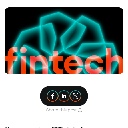
Share article on Facebook
Share article on Linkedin
Share article on X
Share this post