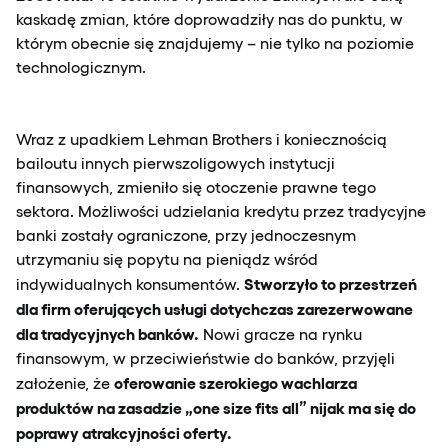
kaskadę zmian, które doprowadziły nas do punktu, w
którym obecnie się znajdujemy – nie tylko na poziomie
technologicznym.
Wraz z upadkiem Lehman Brothers i koniecznością
bailoutu innych pierwszoligowych instytucji
finansowych, zmieniło się otoczenie prawne tego
sektora. Możliwości udzielania kredytu przez tradycyjne
banki zostały ograniczone, przy jednoczesnym
utrzymaniu się popytu na pieniądz wśród
Stworzyło to przestrzeń
indywidualnych konsumentów.
dla firm oferujących usługi dotychczas zarezerwowane
dla tradycyjnych banków.
Nowi gracze na rynku
finansowym, w przeciwieństwie do banków, przyjęli
oferowanie szerokiego wachlarza
założenie, że
produktów na zasadzie „one size fits all” nijak ma się do
poprawy atrakcyjności oferty.