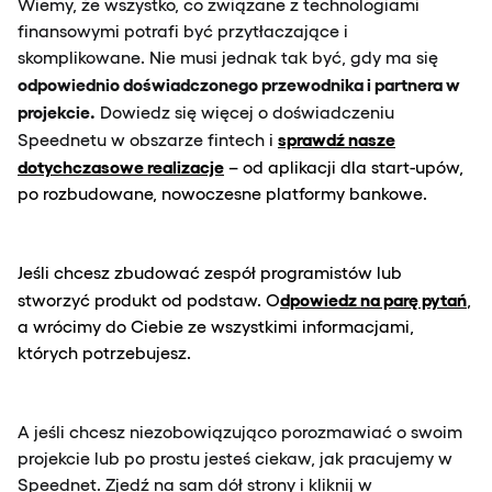
Wiemy, że wszystko, co związane z technologiami
finansowymi potrafi być przytłaczające i
skomplikowane. Nie musi jednak tak być, gdy ma się
odpowiednio doświadczonego przewodnika i partnera w
projekcie.
Dowiedz się więcej o doświadczeniu
sprawdź nasze
Speednetu w obszarze fintech i
dotychczasowe realizacje
– od aplikacji dla start-upów,
po rozbudowane, nowoczesne platformy bankowe.
Jeśli chcesz zbudować zespół programistów lub
dpowiedz na parę pytań
stworzyć produkt od podstaw. O
,
a wrócimy do Ciebie ze wszystkimi informacjami,
których potrzebujesz.
A jeśli chcesz niezobowiązująco porozmawiać o swoim
projekcie lub po prostu jesteś ciekaw, jak pracujemy w
Speednet. Zjedź na sam dół strony i kliknij w