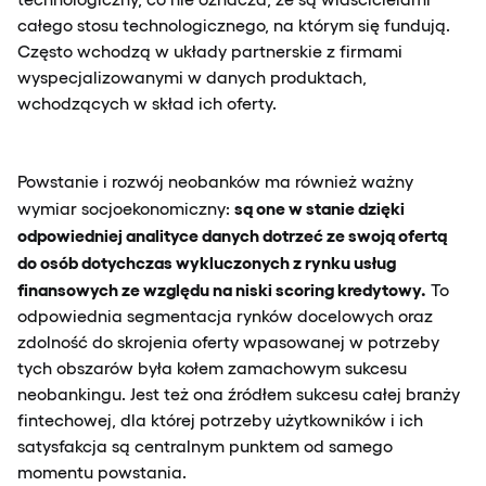
całego stosu technologicznego, na którym się fundują.
Często wchodzą w układy partnerskie z firmami
wyspecjalizowanymi w danych produktach,
wchodzących w skład ich oferty.
Powstanie i rozwój neobanków ma również ważny
są one w stanie dzięki
wymiar socjoekonomiczny:
odpowiedniej analityce danych dotrzeć ze swoją ofertą
do osób dotychczas wykluczonych z rynku usług
finansowych ze względu na niski scoring kredytowy.
To
odpowiednia segmentacja rynków docelowych oraz
zdolność do skrojenia oferty wpasowanej w potrzeby
tych obszarów była kołem zamachowym sukcesu
neobankingu. Jest też ona źródłem sukcesu całej branży
fintechowej, dla której potrzeby użytkowników i ich
satysfakcja są centralnym punktem od samego
momentu powstania.