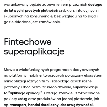
dostępu
warunkowany będzie zapewnieniem przez nich
do łatwych i prostych płatności
; szybkich, intuicyjnych i
skupionych na konsumencie, bez względu na to skąd i
gdzie składane jest zamówienie.
Fintechowe
superaplikacje
Mowa o wielofunkcyjnych programach dedykowanych
na platformy mobilne, tworzących połączony ekosystem
miniaplikacji różnych firm i zaspokajających różne
superaplikacje
potrzeby. Choć brzmi to nieco dziwnie,
to “aplikacje aplikacji”.
Oferują szerokie i zróżnicowane
pakiety usług oraz produktów na jednej platformie, jak
transport, handel detaliczny, dostawę żywności,
np.