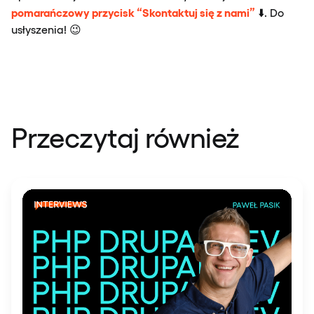
pomarańczowy przycisk “Skontaktuj się z nami”
⬇️. Do
usłyszenia! 😉
Przeczytaj również