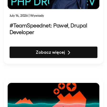
July 14, 2026 | Wywiady
#TeamSpeednet: Paweł, Drupal
Developer
Zobacz więcej