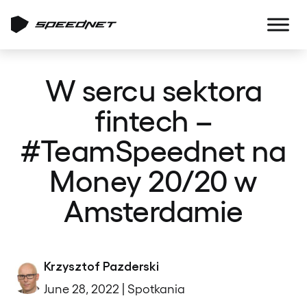
W sercu sektora
fintech –
#TeamSpeednet na
Money 20/20 w
Amsterdamie
Krzysztof Pazderski
June 28, 2022 | Spotkania