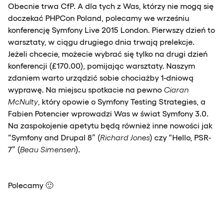
Obecnie trwa CfP. A dla tych z Was, którzy nie mogą się
doczekać PHPCon Poland, polecamy we wrześniu
konferencję Symfony Live 2015 London. Pierwszy dzień to
warsztaty, w ciągu drugiego dnia trwają prelekcje.
Jeżeli chcecie, możecie wybrać się tylko na drugi dzień
konferencji (£170.00), pomijając warsztaty. Naszym
zdaniem warto urządzić sobie chociażby 1-dniową
wyprawę. Na miejscu spotkacie na pewno
Ciaran
McNulty
, który opowie o Symfony Testing Strategies, a
Fabien Potencier wprowadzi Was w świat Symfony 3.0.
Na zaspokojenie apetytu będą również inne nowości jak
“Symfony and Drupal 8” (
Richard Jones
) czy “Hello, PSR-
7” (
Beau Simensen
).
Polecamy 🙂