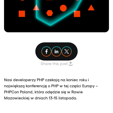
Share article on Facebook
Share article on Linkedin
Share article on X
Share this post
Nasi developerzy PHP czekają na koniec roku i
największą konferencję o PHP w tej części Europy –
PHPCon Poland, która odędzie się w Rawie
Mazowieckiej w dniach 13-15 listopada.