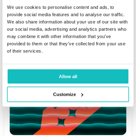
Developer
We use cookies to personalise content and ads, to
provide social media features and to analyse our traffic.
We also share information about your use of our site with
our social media, advertising and analytics partners who
Zobacz więcej
may combine it with other information that you’ve
provided to them or that they’ve collected from your use
of their services.
Allow all
Customize