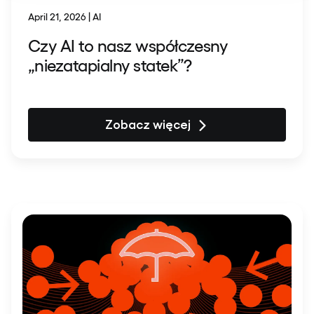
April 21, 2026 | AI
Czy AI to nasz współczesny
„niezatapialny statek”?
Zobacz więcej